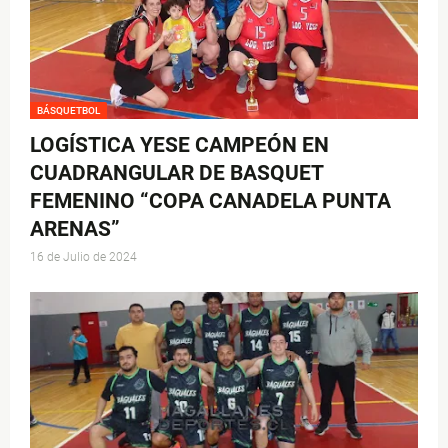
BÁSQUETBOL
LOGÍSTICA YESE CAMPEÓN EN
CUADRANGULAR DE BASQUET
FEMENINO “COPA CANADELA PUNTA
ARENAS”
16 de Julio de 2024