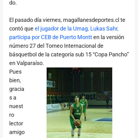
do.
El pasado día viernes, magallanesdeportes.cl te
contó que
el jugador de la Umag, Lukas Sahr,
participa por CEB de Puerto Montt
en la versión
número 27 del Torneo Internacional de
básquetbol de la categoría sub 15 “Copa Pancho”
en Valparaíso.
Pues
bien,
gracia
s a
nuest
ro
lector
amigo