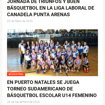
JORNADA DE TRIUNFOS Y BUEN
BÁSQUETBOL EN LA LIGA LABORAL DE
CANADELA PUNTA ARENAS
03 de Mayo de 2025
BÁSQUETBOL
EN PUERTO NATALES SE JUEGA
TORNEO SUDAMERICANO DE
BÁSQUETBOL ESCOLAR U14 FEMENINO
26 de Noviembre de 2024