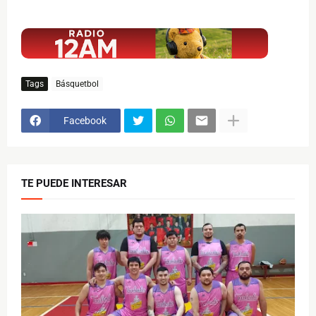
$ads={1}
Tags
Básquetbol
Facebook
TE PUEDE INTERESAR