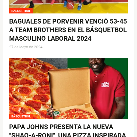
BÁSQUETBOL
BAGUALES DE PORVENIR VENCIÓ 53-45
A TEAM BROTHERS EN EL BÁSQUETBOL
MASCULINO LABORAL 2024
27 de Mayo de 2024
BÁSQUETBOL
PAPA JOHNS PRESENTA LA NUEVA
"SHAQ-A-RONI", UNA PIZZA INSPIRADA