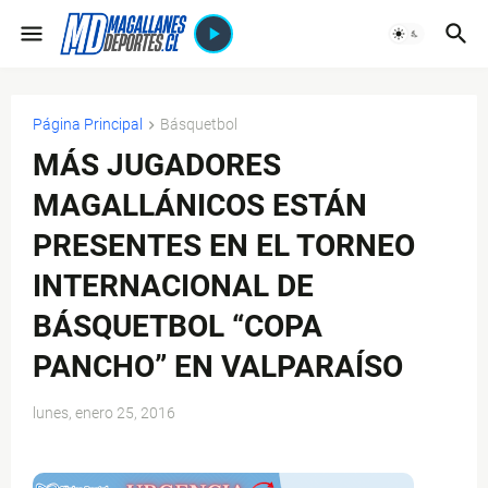
Página Principal
Básquetbol
MÁS JUGADORES
MAGALLÁNICOS ESTÁN
PRESENTES EN EL TORNEO
INTERNACIONAL DE
BÁSQUETBOL “COPA
PANCHO” EN VALPARAÍSO
lunes, enero 25, 2016
$ads={1}