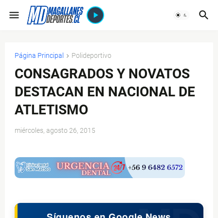
Página Principal
Polideportivo
CONSAGRADOS Y NOVATOS
DESTACAN EN NACIONAL DE
ATLETISMO
miércoles, agosto 26, 2015
$ads={1}
Síguenos en Google News