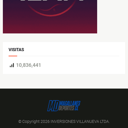
VISITAS
10,836,441
© Copyright 2026 INVERSIONES VILLANUEVA LTDA.