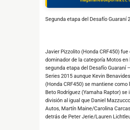
Segunda etapa del Desafío Guaraní 
Javier Pizzolito (Honda CRF450) fue 
dominador de la categoría Motos en 
segunda etapa del Desafío Guaraní 
Series 2015 aunque Kevin Benavide
(Honda CRF450) se mantiene como lí
Beto Rodríguez (Yamaha Raptor) se i
división al igual que Daniel Mazzuc
Autos, Martín Maine/Carolina Carcass
detrás de Peter Jerie/Lauren Lichtleu