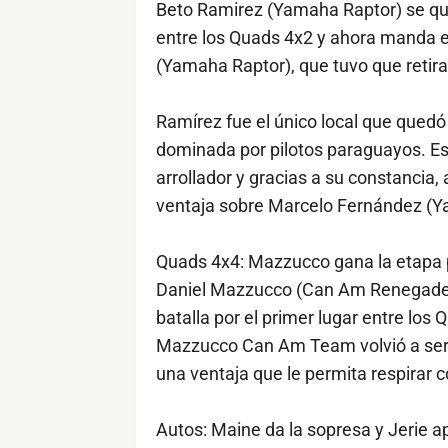
Beto Ramirez (Yamaha Raptor) se qu
entre los Quads 4x2 y ahora manda e
(Yamaha Raptor), que tuvo que retira
Ramírez fue el único local que quedó
dominada por pilotos paraguayos. Est
arrollador y gracias a su constancia,
ventaja sobre Marcelo Fernández (Y
Quads 4x4: Mazzucco gana la etapa p
Daniel Mazzucco (Can Am Renegade)
batalla por el primer lugar entre los Q
Mazzucco Can Am Team volvió a ser 
una ventaja que le permita respirar c
Autos: Maine da la sopresa y Jerie a