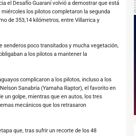
a el Desafío Guaraní volvió a demostrar que está
te miércoles los pilotos completaron la segunda
o de 353,14 kilómetros, entre Villarrica y
 de senderos poco transitados y mucha vegetación,
bligaban a los pilotos a mantener la
uayos complicaron a los pilotos, incluso a los
elson Sanabria (Yamaha Raptor), el favorito en
e un golpe, mientras que en autos, los tres
blemas mecánicos que los retrasaron
tapa que, tras sufrir un recorte de los 48