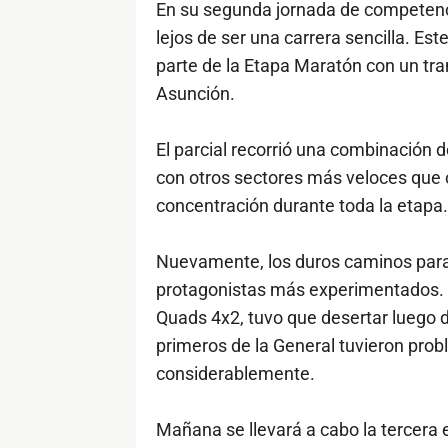
En su segunda jornada de competenci
lejos de ser una carrera sencilla. Es
parte de la Etapa Maratón con un tram
Asunción.
El parcial recorrió una combinación
con otros sectores más veloces que o
concentración durante toda la etapa.
Nuevamente, los duros caminos parag
protagonistas más experimentados. N
Quads 4x2, tuvo que desertar luego d
primeros de la General tuvieron pro
considerablemente.
Mañana se llevará a cabo la tercera e