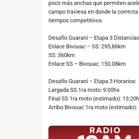
poco más anchas que permiten acele
campo traviesa en donde la correcta
tiempos competitivos.
Desafío Guaraní – Etapa 3 Distancias
Enlace Bivouac – SS: 295,86km
SS: 360km
Enlace SS – Bivouac: 150,08km
Desafío Guaraní – Etapa 3 Horarios:
Largada SS 1ra moto: 9:00hs
Final SS 1ra moto (estimado): 13:20
Arribo Bivouac 1ra moto (estimado):
$ads={1}