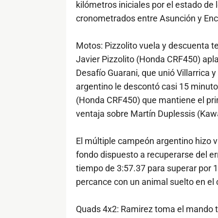
kilómetros iniciales por el estado de
cronometrados entre Asunción y Enc
Motos: Pizzolito vuela y descuenta t
Javier Pizzolito (Honda CRF450) apla
Desafío Guarani, que unió Villarrica
argentino le descontó casi 15 minut
(Honda CRF450) que mantiene el prim
ventaja sobre Martín Duplessis (Kaw
El múltiple campeón argentino hizo v
fondo dispuesto a recuperarse del er
tiempo de 3:57.37 para superar por 1
percance con un animal suelto en el 
Quads 4x2: Ramirez toma el mando tr