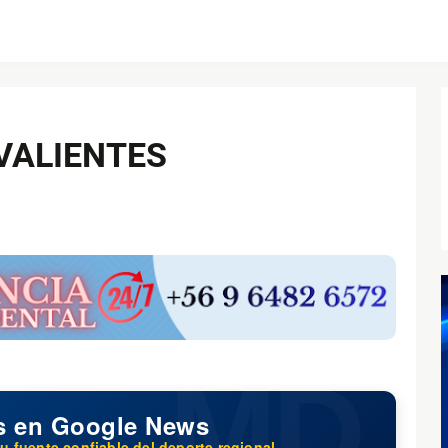
VALIENTES
s en Google News
u fuente confiable del deporte regional