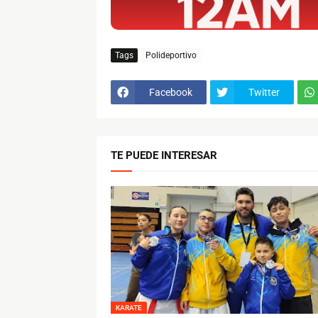
Tags
Polideportivo
Facebook
Twitter
TE PUEDE INTERESAR
KARATE