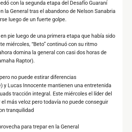
edó con la segunda etapa del Desafío Guaraní
n la General tras el abandono de Nelson Sanabria
rse luego de un fuerte golpe.
 en pie luego de una primera etapa que había sido
e miércoles, “Beto” continuó con su ritmo
 ahora domina la general con casi dos horas de
amaha Raptor).
ero no puede estirar diferencias
 y Lucas Innocente mantienen una entretenida
uads tracción integral. Este miércoles el líder del
el más veloz pero todavía no puede conseguir
on tranquilidad
provecha para trepar en la General