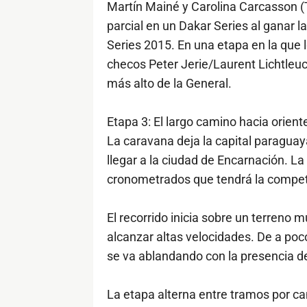
Martín Mainé y Carolina Carcasson (T
parcial en un Dakar Series al ganar 
Series 2015. En una etapa en la que 
checos Peter Jerie/Laurent Lichtleuc
más alto de la General.
Etapa 3: El largo camino hacia orient
La caravana deja la capital paraguaya 
llegar a la ciudad de Encarnación. L
cronometrados que tendrá la compet
El recorrido inicia sobre un terreno 
alcanzar altas velocidades. De a poc
se va ablandando con la presencia d
La etapa alterna entre tramos por c