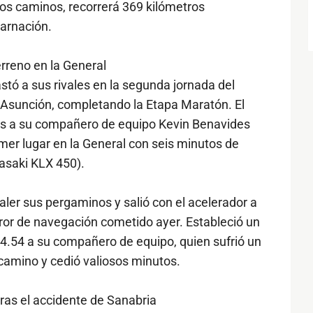
 los caminos, recorrerá 369 kilómetros
arnación.
erreno en la General
stó a sus rivales en la segunda jornada del
 y Asunción, completando la Etapa Maratón. El
os a su compañero de equipo Kevin Benavides
er lugar en la General con seis minutos de
asaki KLX 450).
aler sus pergaminos y salió con el acelerador a
ror de navegación cometido ayer. Estableció un
4.54 a su compañero de equipo, quien sufrió un
camino y cedió valiosos minutos.
as el accidente de Sanabria