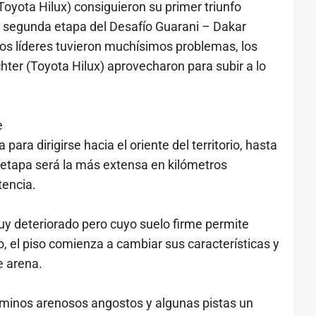
oyota Hilux) consiguieron su primer triunfo
la segunda etapa del Desafío Guarani – Dakar
los líderes tuvieron muchísimos problemas, los
hter (Toyota Hilux) aprovecharon para subir a lo
e
para dirigirse hacia el oriente del territorio, hasta
a etapa será la más extensa en kilómetros
encia.
muy deteriorado pero cuyo suelo firme permite
o, el piso comienza a cambiar sus características y
e arena.
aminos arenosos angostos y algunas pistas un