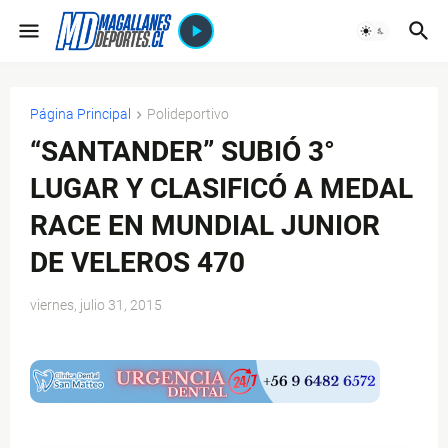
Página Principal
Polideportivo
“SANTANDER” SUBIÓ 3°
LUGAR Y CLASIFICÓ A MEDAL
RACE EN MUNDIAL JUNIOR
DE VELEROS 470
viernes, julio 31, 2015
$ads={1}