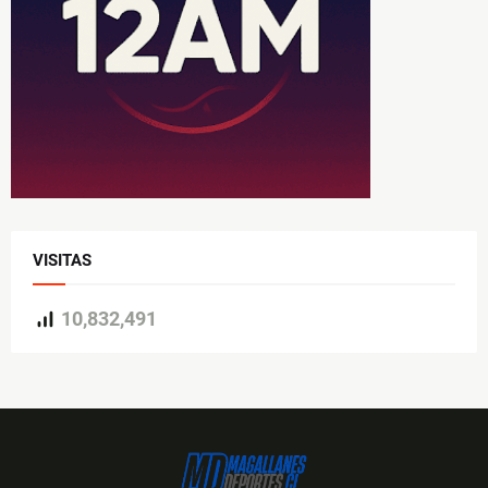
VISITAS
10,832,491