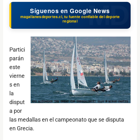
Síguenos en Google News
magallanesdeportes.cl, tu fuente confiable del deporte
regional
Partici
parán
este
vierne
s en
la
disput
a por
las medallas en el campeonato que se disputa
en Grecia.