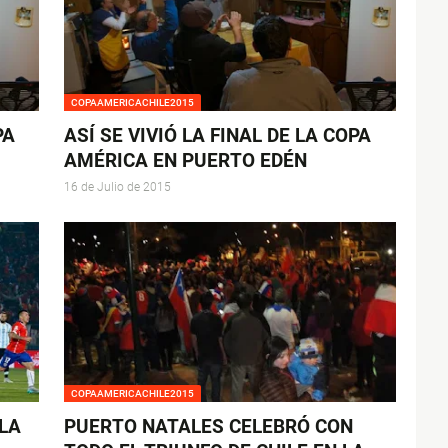
COPAAMERICACHILE2015
PA
ASÍ SE VIVIÓ LA FINAL DE LA COPA
AMÉRICA EN PUERTO EDÉN
16 de Julio de 2015
COPAAMERICACHILE2015
 LA
PUERTO NATALES CELEBRÓ CON