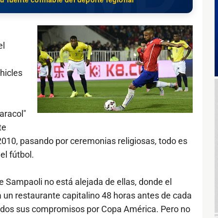
el
hicles
aracol"
te
2010, pasando por ceremonias religiosas, todo es
el fútbol.
e Sampaoli no está alejada de ellas, donde el
un restaurante capitalino 48 horas antes de cada
 todos sus compromisos por Copa América. Pero no