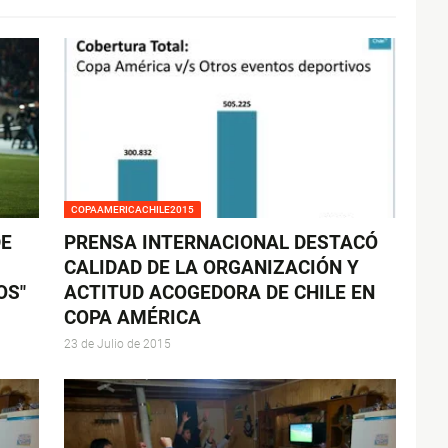
COPAAMERICACHILE2015
DE
PRENSA INTERNACIONAL DESTACÓ
CALIDAD DE LA ORGANIZACIÓN Y
OS"
ACTITUD ACOGEDORA DE CHILE EN
COPA AMÉRICA
23 de Julio de 2015