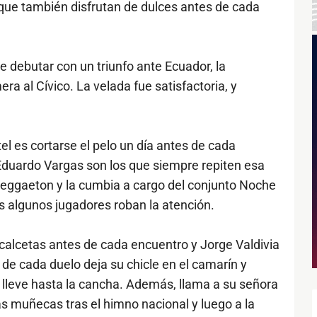
 que también disfrutan de dulces antes de cada
de debutar con un triunfo ante Ecuador, la
ra al Cívico. La velada fue satisfactoria, y
tel es cortarse el pelo un día antes de cada
y Eduardo Vargas son los que siempre repiten esa
reggaeton y la cumbia a cargo del conjunto Noche
s algunos jugadores roban la atención.
alcetas antes de cada encuentro y Jorge Valdivia
es de cada duelo deja su chicle en el camarín y
o lleve hasta la cancha. Además, llama a su señora
s muñecas tras el himno nacional y luego a la