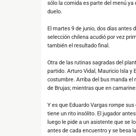
sólo la comida es parte del menú ya
duelo.
El martes 9 de junio, dos días antes 
selección chilena acudió por vez prime
también el resultado final.
Otra de las rutinas sagradas del plan
partido. Arturo Vidal, Mauricio Isla 
costumbre. Arriba del bus manda el 
de Brujas; mientras que en camarine
Y es que Eduardo Vargas rompe sus c
tiene un rito insólito. El jugador ant
luego le pide a un asistente que se l
antes de cada encuentro y se besa la