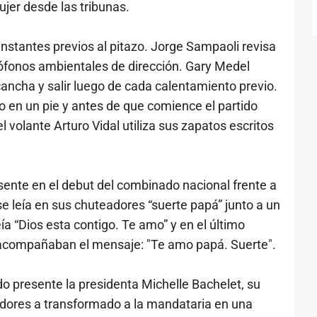
ujer desde las tribunas.
instantes previos al pitazo. Jorge Sampaoli revisa
rófonos ambientales de dirección. Gary Medel
cancha y salir luego de cada calentamiento previo.
o en un pie y antes de que comience el partido
el volante Arturo Vidal utiliza sus zapatos escritos
sente en el debut del combinado nacional frente a
se leía en sus chuteadores “suerte papá” junto a un
ía “Dios esta contigo. Te amo” y en el último
acompañaban el mensaje: "Te amo papá. Suerte".
 presente la presidenta Michelle Bachelet, su
adores a transformado a la mandataria en una