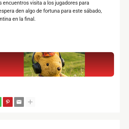
os encuentros visita a los jugadores para
 espera den algo de fortuna para este sábado,
tina en la final.