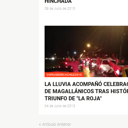
HINCHADA
08 de Julio de 2015
COPAAMERICACHILE2015
LA LLUVIA ACOMPAÑÓ CELEBRA
DE MAGALLÁNICOS TRAS HISTÓ
TRIUNFO DE "LA ROJA"
04 de Julio de 2015
Artículo Anterior