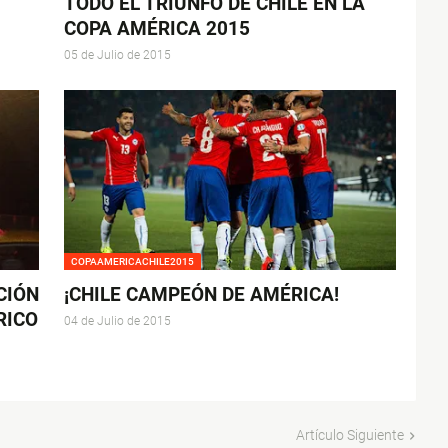
TODO EL TRIUNFO DE CHILE EN LA
COPA AMÉRICA 2015
05 de Julio de 2015
COPAAMERICACHILE2015
CIÓN
¡CHILE CAMPEÓN DE AMÉRICA!
RICO
04 de Julio de 2015
Artículo Siguiente