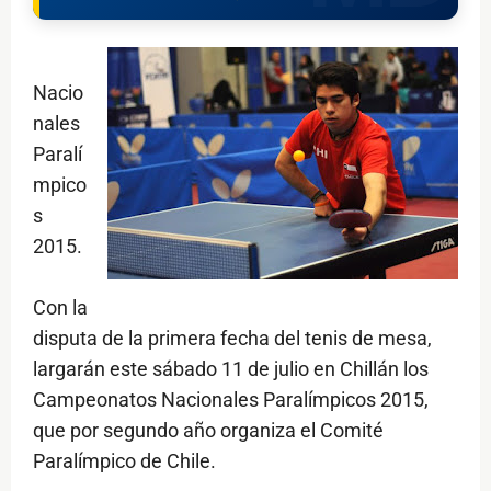
Nacio
nales
Paralí
mpico
s
2015.
Con la
disputa de la primera fecha del tenis de mesa,
largarán este sábado 11 de julio en Chillán los
Campeonatos Nacionales Paralímpicos 2015,
que por segundo año organiza el Comité
Paralímpico de Chile.