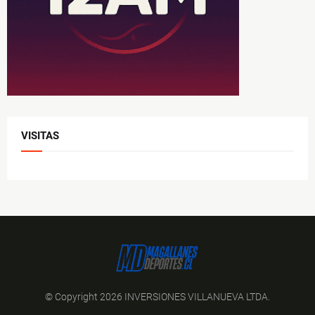
VISITAS
© Copyright 2026 INVERSIONES VILLANUEVA LTDA.