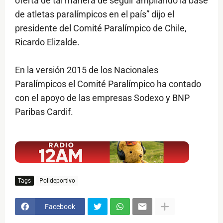
oferta de tal manera de seguir ampliando la base
de atletas paralímpicos en el país” dijo el
presidente del Comité Paralímpico de Chile,
Ricardo Elizalde.
En la versión 2015 de los Nacionales
Paralímpicos el Comité Paralímpico ha contado
con el apoyo de las empresas Sodexo y BNP
Paribas Cardif.
$ads={1}
Tags
Polideportivo
Facebook