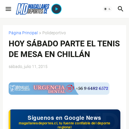
Página Principal
Polideportivo
HOY SÁBADO PARTE EL TENIS
DE MESA EN CHILLÁN
sábado, julio 11, 2015
$ads={1}
Síguenos en Google News
magallanesdeportes.cl, tu fuente confiable del deporte
regional