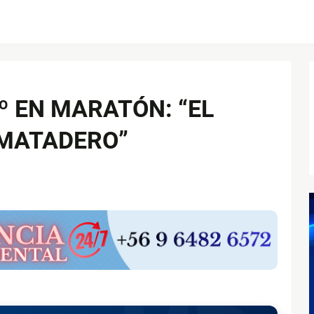
º EN MARATÓN: “EL
 MATADERO”