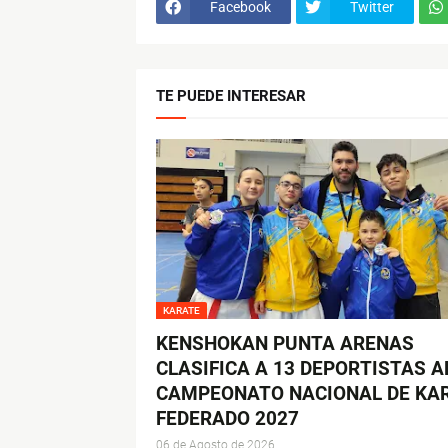
Facebook
Twitter
TE PUEDE INTERESAR
KARATE
KENSHOKAN PUNTA ARENAS
CLASIFICA A 13 DEPORTISTAS A
CAMPEONATO NACIONAL DE KA
FEDERADO 2027
06 de Agosto de 2026