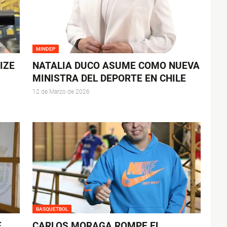
MINDEP
IZE
NATALIA DUCO ASUME COMO NUEVA
MINISTRA DEL DEPORTE EN CHILE
12 de Marzo de 2026
BASQUETBOL
E
CARLOS MORAGA ROMPE EL