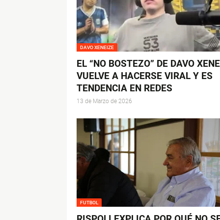
DAVO XENEIZE
EL “NO BOSTEZO” DE DAVO XENE
VUELVE A HACERSE VIRAL Y ES
TENDENCIA EN REDES
13 de Marzo de 2026
FUTBOL
RISPOLI EXPLICA POR QUÉ NO S