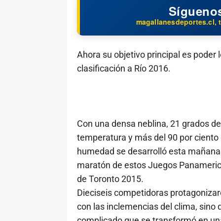
Sígueno
magallanesdeportes.cl, t
Ahora su objetivo principal es poder l
clasificación a Río 2016.
Con una densa neblina, 21 grados de
temperatura y más del 90 por ciento
humedad se desarrolló esta mañana 
maratón de estos Juegos Panameri
de Toronto 2015.
Dieciseis competidoras protagonizar
con las inclemencias del clima, sin
complicado que se transformó en una