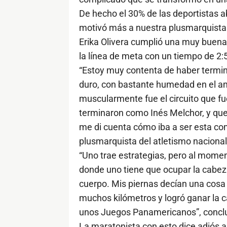
De hecho el 30% de las deportistas 
motivó más a nuestra plusmarquista c
Erika Olivera cumplió una muy buena 
la línea de meta con un tiempo de 2
“Estoy muy contenta de haber termin
duro, con bastante humedad en el a
muscularmente fue el circuito que 
terminaron como Inés Melchor, y que
me di cuenta cómo iba a ser esta com
plusmarquista del atletismo nacional
“Uno trae estrategias, pero al mome
donde uno tiene que ocupar la cabez
cuerpo. Mis piernas decían una cosa
muchos kilómetros y logró ganar la 
unos Juegos Panamericanos”, conclu
La maratonista con esto dice adiós