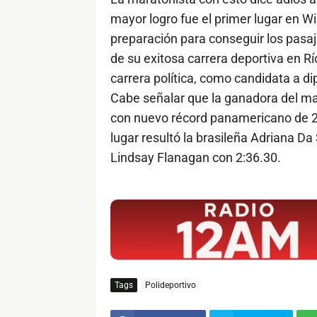
mayor logro fue el primer lugar en W
preparación para conseguir los pasaj
de su exitosa carrera deportiva en Rí
carrera política, como candidata a di
Cabe señalar que la ganadora del ma
con nuevo récord panamericano de 2
lugar resultó la brasileña Adriana Da
Lindsay Flanagan con 2:36.30.
$ads={1}
Tags
Polideportivo