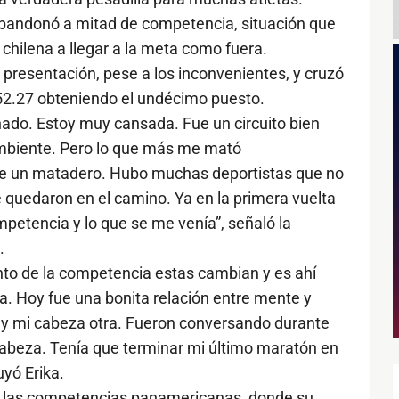
abandonó a mitad de competencia, situación que
hilena a llegar a la meta como fuera.
presentación, pese a los inconvenientes, y cruzó
:52.27 obteniendo el undécimo puesto.
ado. Estoy muy cansada. Fue un circuito bien
mbiente. Pero lo que más me mató
fue un matadero. Hubo muchas deportistas que no
 quedaron en el camino. Ya en la primera vuelta
petencia y lo que se me venía”, señaló la
.
nto de la competencia estas cambian y es ahí
a. Hoy fue una bonita relación entre mente y
 y mi cabeza otra. Fueron conversando durante
cabeza. Tenía que terminar mi último maratón en
yó Erika.
 a las competencias panamericanas, donde su