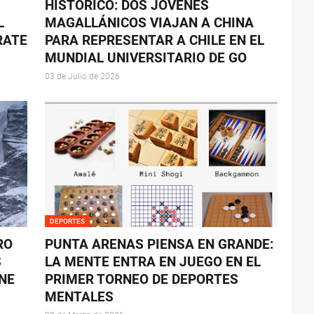
HISTÓRICO: DOS JÓVENES
L
MAGALLÁNICOS VIAJAN A CHINA
RATE
PARA REPRESENTAR A CHILE EN EL
MUNDIAL UNIVERSITARIO DE GO
03 de Julio de 2026
DEPORTES
RO
PUNTA ARENAS PIENSA EN GRANDE:
S
LA MENTE ENTRA EN JUEGO EN EL
NE
PRIMER TORNEO DE DEPORTES
MENTALES