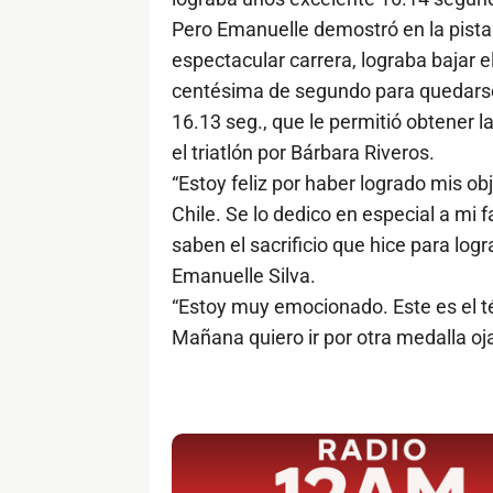
Pero Emanuelle demostró en la pista t
espectacular carrera, lograba bajar 
centésima de segundo para quedarse c
16.13 seg., que le permitió obtener 
el triatlón por Bárbara Riveros.
“Estoy feliz por haber logrado mis obj
Chile. Se lo dedico en especial a mi 
saben el sacrificio que hice para logr
Emanuelle Silva.
“Estoy muy emocionado. Este es el t
Mañana quiero ir por otra medalla oj
$ads={1}