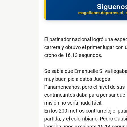
Sígueno
magallanesdeportes.cl, t
El patinador nacional logró una espe
carrera y obtuvo el primer lugar con 
crono de 16.13 segundos.
Se sabía que Emanuelle Silva llegab
muy buen pie a estos Juegos
Panamericanos, pero el nivel de sus
contrincantes daba para pensar que 
misión no sería nada fácil.
En los 200 metros contrarreloj el pati
partida, y el colombiano, Pedro Caus
lograba unos excelente 16.14 segun