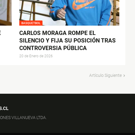
BASQUETBOL
E
CARLOS MORAGA ROMPE EL
SILENCIO Y FIJA SU POSICIÓN TRAS
CONTROVERSIA PÚBLICA
20 de Enero de 2026
Artículo Siguiente
S.CL
IONES VILLANUEVA LTDA.