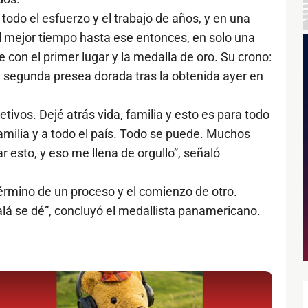
odo el esfuerzo y el trabajo de años, y en una
el mejor tiempo hasta ese entonces, en solo una
on el primer lugar y la medalla de oro. Su crono:
la segunda presea dorada tras la obtenida ayer en
etivos. Dejé atrás vida, familia y esto es para todo
familia y a todo el país. Todo se puede. Muchos
ar esto, y eso me llena de orgullo”, señaló
érmino de un proceso y el comienzo de otro.
alá se dé”, concluyó el medallista panamericano.