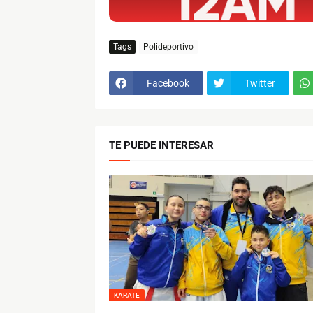
Tags
Polideportivo
Facebook
Twitter
TE PUEDE INTERESAR
KARATE