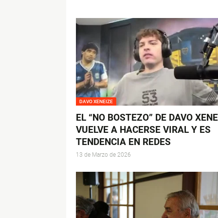
DAVO XENEIZE
EL “NO BOSTEZO” DE DAVO XENE
VUELVE A HACERSE VIRAL Y ES
TENDENCIA EN REDES
13 de Marzo de 2026