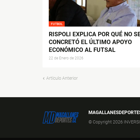
FUTBOL
RISPOLI EXPLICA POR QUÉ NO S
CONCRETÓ EL ÚLTIMO APOYO
ECONÓMICO AL FUTSAL
22 de Enero de 2026
Artículo Anterior
MAGALLANESDEPORTE
© Copyright 2026 INVERS