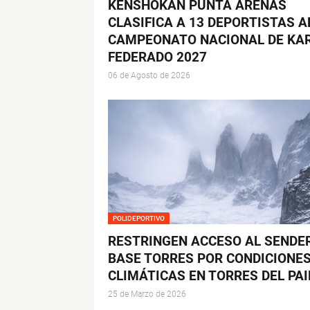
KENSHOKAN PUNTA ARENAS
CLASIFICA A 13 DEPORTISTAS A
CAMPEONATO NACIONAL DE KA
FEDERADO 2027
06 de Agosto de 2026
POLIDEPORTIVO
RESTRINGEN ACCESO AL SENDE
BASE TORRES POR CONDICIONE
CLIMÁTICAS EN TORRES DEL PAI
25 de Marzo de 2026