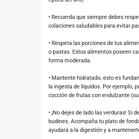
• Recuerda que siempre debes respeta
colaciones saludables para evitar p
• Respeta las porciones de tus alime
o pastas. Estos alimentos poseen ca
forma moderada.
• Mantente hidratado, esto es fundame
la ingesta de líquidos. Por ejemplo,
cocción de frutas con endulzante (su
• ¡No dejes de lado las verduras! Si d
budines. Acompaña tu plato de fondo 
ayudará a la digestión y a mantenert