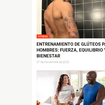
FITNESS
ENTRENAMIENTO DE GLÚTEOS 
HOMBRES: FUERZA, EQUILIBRIO 
BIENESTAR
07 de Noviembre de 2025