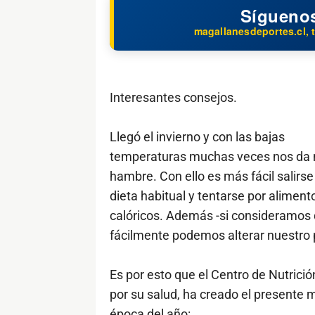
Sígueno
magallanesdeportes.cl, t
Interesantes consejos.
Llegó el invierno y con las bajas
temperaturas muchas veces nos da
hambre. Con ello es más fácil salirse
dieta habitual y tentarse por alimen
calóricos. Además -si consideramos qu
fácilmente podemos alterar nuestro 
Es por esto que el Centro de Nutrici
por su salud, ha creado el presente 
época del año: