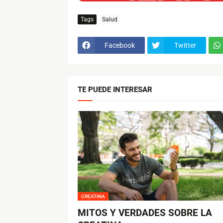
Tags
Salud
Facebook
Twitter
TE PUEDE INTERESAR
CREATINA
MITOS Y VERDADES SOBRE LA