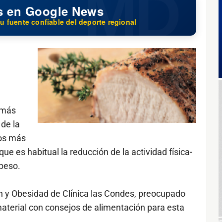
s en Google News
u fuente confiable del deporte regional
 más
 de la
tos más
e es habitual la reducción de la actividad física-
peso.
ón y Obesidad de Clínica las Condes, preocupado
material con consejos de alimentación para esta