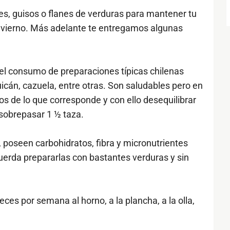
s, guisos o flanes de verduras para mantener tu
nvierno. Más adelante te entregamos algunas
el consumo de preparaciones típicas chilenas
cán, cazuela, entre otras. Son saludables pero en
 de lo que corresponde y con ello desequilibrar
 sobrepasar 1 ½ taza.
poseen carbohidratos, fibra y micronutrientes
uerda prepararlas con bastantes verduras y sin
es por semana al horno, a la plancha, a la olla,