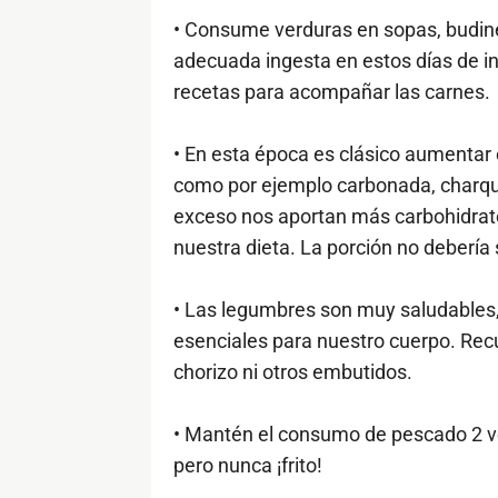
• Consume verduras en sopas, budine
adecuada ingesta en estos días de i
recetas para acompañar las carnes.
• En esta época es clásico aumentar 
como por ejemplo carbonada, charqui
exceso nos aportan más carbohidratos
nuestra dieta. La porción no debería
• Las legumbres son muy saludables, 
esenciales para nuestro cuerpo. Rec
chorizo ni otros embutidos.
• Mantén el consumo de pescado 2 vec
pero nunca ¡frito!