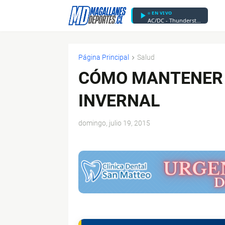
EN VIVO
AC/DC - Thunderstruck
Página Principal
Salud
CÓMO MANTENER 
INVERNAL
domingo, julio 19, 2015
$ads={1}