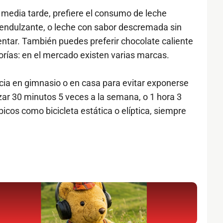
media tarde, prefiere el consumo de leche
 endulzante, o leche con sabor descremada sin
entar. También puedes preferir chocolate caliente
orías: en el mercado existen varias marcas.
encia en gimnasio o en casa para evitar exponerse
zar 30 minutos 5 veces a la semana, o 1 hora 3
icos como bicicleta estática o elíptica, siempre