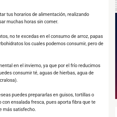
r tus horarios de alimentación, realizando
asar muchas horas sin comer.
ntos, no te excedas en el consumo de arroz, papas
rbohidratos los cuales podemos consumir, pero de
ntal en el invierno, ya que por el frío reducimos
 puedes consumir té, aguas de hierbas, agua de
cralosa).
eseas puedes prepararlas en guisos, tortillas o
con ensalada fresca, pues aporta fibra que te
e más satisfecho.