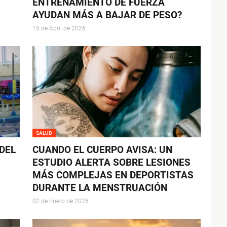
ENTRENAMIENTO DE FUERZA
AYUDAN MÁS A BAJAR DE PESO?
15 de Abril de 2026
SALUD
 DEL
CUANDO EL CUERPO AVISA: UN
ESTUDIO ALERTA SOBRE LESIONES
MÁS COMPLEJAS EN DEPORTISTAS
DURANTE LA MENSTRUACIÓN
02 de Enero de 2026