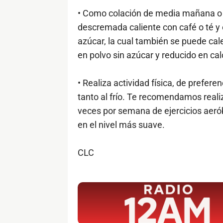
• Como colación de media mañana o 
descremada caliente con café o té y
azúcar, la cual también se puede cal
en polvo sin azúcar y reducido en cal
• Realiza actividad física, de prefer
tanto al frío. Te recomendamos reali
veces por semana de ejercicios aerób
en el nivel más suave.
CLC
$ads={1}