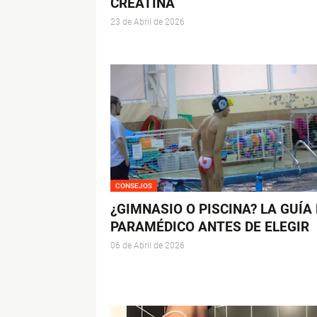
CREATINA
23 de Abril de 2026
CONSEJOS
¿GIMNASIO O PISCINA? LA GUÍA
PARAMÉDICO ANTES DE ELEGIR
06 de Abril de 2026