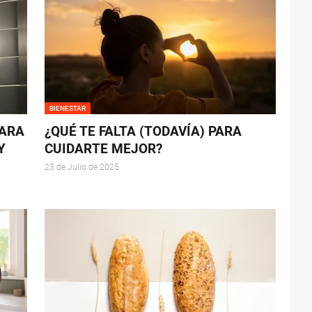
BIENESTAR
PARA
¿QUÉ TE FALTA (TODAVÍA) PARA
Y
CUIDARTE MEJOR?
23 de Julio de 2025