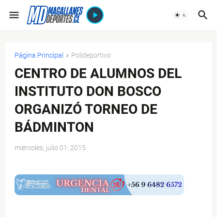
Página Principal
Polideportivo
CENTRO DE ALUMNOS DEL
INSTITUTO DON BOSCO
ORGANIZÓ TORNEO DE
BÁDMINTON
miércoles, julio 01, 2015
$ads={1}