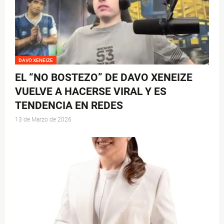
DAVO XENEIZE
EL “NO BOSTEZO” DE DAVO XENEIZE
VUELVE A HACERSE VIRAL Y ES
TENDENCIA EN REDES
13 de Marzo de 2026