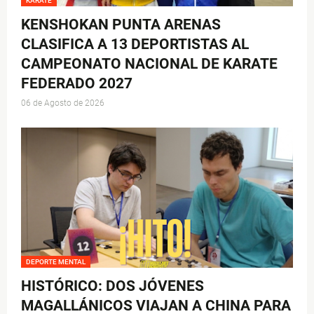
KARATE
KENSHOKAN PUNTA ARENAS
CLASIFICA A 13 DEPORTISTAS AL
CAMPEONATO NACIONAL DE KARATE
FEDERADO 2027
06 de Agosto de 2026
DEPORTE MENTAL
HISTÓRICO: DOS JÓVENES
MAGALLÁNICOS VIAJAN A CHINA PARA