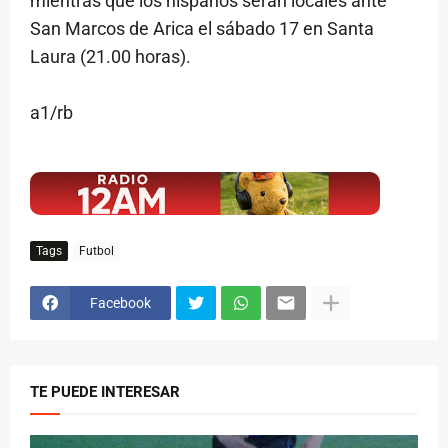
mientras que los hispanos serán locales ante
San Marcos de Arica el sábado 17 en Santa
Laura (21.00 horas).
a1/rb
$ads={1}
Tags
Futbol
Facebook
TE PUEDE INTERESAR