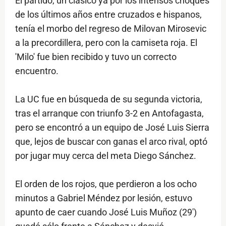
El partido, un clásico ya por los intensos choques
de los últimos años entre cruzados e hispanos,
tenía el morbo del regreso de Milovan Mirosevic
a la precordillera, pero con la camiseta roja. El
'Milo' fue bien recibido y tuvo un correcto
encuentro.
La UC fue en búsqueda de su segunda victoria,
tras el arranque con triunfo 3-2 en Antofagasta,
pero se encontró a un equipo de José Luis Sierra
que, lejos de buscar con ganas el arco rival, optó
por jugar muy cerca del meta Diego Sánchez.
El orden de los rojos, que perdieron a los ocho
minutos a Gabriel Méndez por lesión, estuvo
apunto de caer cuando José Luis Muñoz (29')