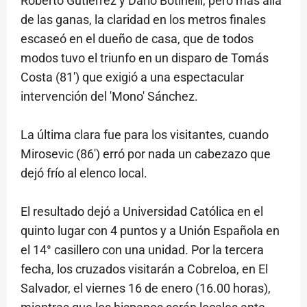
Roberto Gutiérrez y Darío Botinelli, pero más allá
de las ganas, la claridad en los metros finales
escaseó en el dueño de casa, que de todos
modos tuvo el triunfo en un disparo de Tomás
Costa (81') que exigió a una espectacular
intervención del 'Mono' Sánchez.
La última clara fue para los visitantes, cuando
Mirosevic (86') erró por nada un cabezazo que
dejó frío al elenco local.
El resultado dejó a Universidad Católica en el
quinto lugar con 4 puntos y a Unión Española en
el 14° casillero con una unidad. Por la tercera
fecha, los cruzados visitarán a Cobreloa, en El
Salvador, el viernes 16 de enero (16.00 horas),