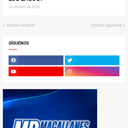
24 de Mayo de 2026
Artículo Anterior
Artículo Siguiente
SÍGUENOS