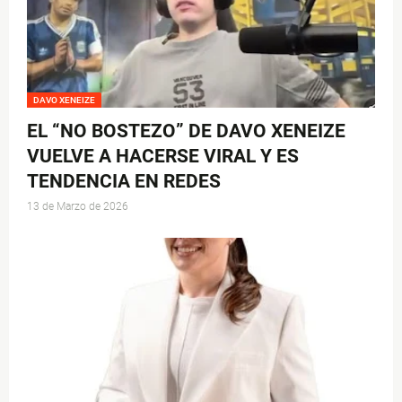
DAVO XENEIZE
EL “NO BOSTEZO” DE DAVO XENEIZE
VUELVE A HACERSE VIRAL Y ES
TENDENCIA EN REDES
13 de Marzo de 2026