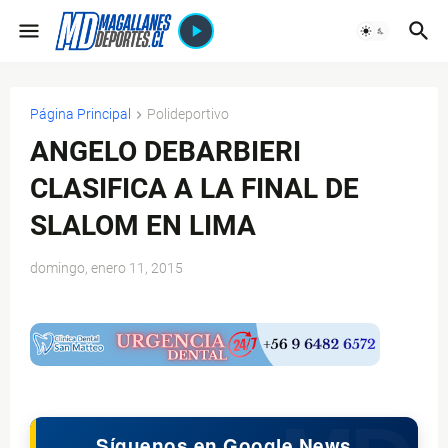
Página Principal
Polideportivo
ANGELO DEBARBIERI
CLASIFICA A LA FINAL DE
SLALOM EN LIMA
domingo, enero 11, 2015
$ads={1}
Síguenos en Google News