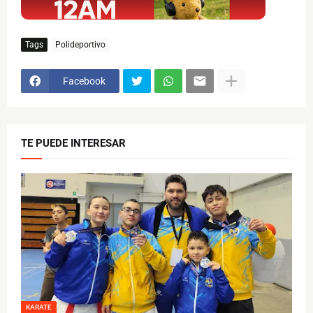
Tags
Polideportivo
Facebook
TE PUEDE INTERESAR
KARATE