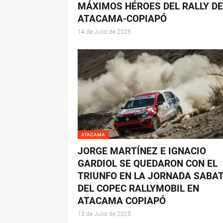
MÁXIMOS HÉROES DEL RALLY DE
ATACAMA-COPIAPÓ
14 de Julio de 2025
ATACAMA
JORGE MARTÍNEZ E IGNACIO
GARDIOL SE QUEDARON CON EL
TRIUNFO EN LA JORNADA SABA
DEL COPEC RALLYMOBIL EN
ATACAMA COPIAPÓ
13 de Julio de 2025