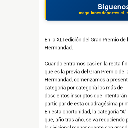
Sígueno
magallanesdeportes.cl, t
En la XLI edición del Gran Premio de 
Hermandad.
Cuando entramos casi en la recta fina
que es la previa del Gran Premio de l
Hermandad, comenzamos a present
categoría por categoría los más de
doscientos inscriptos que intentarán
participar de esta cuadragésima prim
En esta oportunidad, la categoría “A”
que, año tras año, se va reduciendo p
la divisional menor cuente con grande