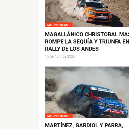
AUTOMOVILISMO
MAGALLÁNICO CHRISTOBAL MA
ROMPE LA SEQUÍA Y TRIUNFA EN
RALLY DE LOS ANDES
15 de Abril de 2026
AUTOMOVILISMO
MARTÍNEZ, GARDIOL Y PARRA,