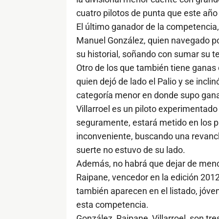
cuatro pilotos de punta que este año
El último ganador de la competencia,
Manuel González, quien navegado po
su historial, soñando con sumar su te
Otro de los que también tiene ganas d
quien dejó de lado el Palio y se incli
categoría menor en donde supo gana
Villarroel es un piloto experimentado
seguramente, estará metido en los p
inconveniente, buscando una revanch
suerte no estuvo de su lado.
Además, no habrá que dejar de menci
Raipane, vencedor en la edición 2012
también aparecen en el listado, jóve
esta competencia.
González, Raipane, Villarroel, son t