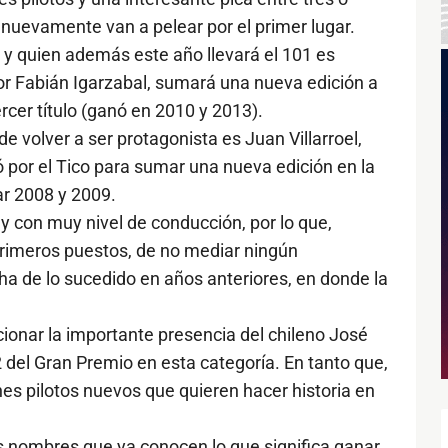
 nuevamente van a pelear por el primer lugar.
 y quien además este año llevará el 101 es
r Fabián Igarzabal, sumará una nueva edición a
rcer título (ganó en 2010 y 2013).
e volver a ser protagonista es Juan Villarroel,
nó por el Tico para sumar una nueva edición en la
r 2008 y 2009.
 y con muy nivel de conducción, por lo que,
rimeros puestos, de no mediar ningún
a de lo sucedido en años anteriores, en donde la
onar la importante presencia del chileno José
 del Gran Premio en esta categoría. En tanto que,
nes pilotos nuevos que quieren hacer historia en
res nombres que ya conocen lo que significa ganar