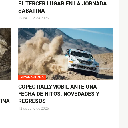
EL TERCER LUGAR EN LA JORNADA
SABATINA
13 de Julio de 2025
AUTOMOVILISMO
COPEC RALLYMOBIL ANTE UNA
FECHA DE HITOS, NOVEDADES Y
TINA
REGRESOS
12 de Julio de 2025