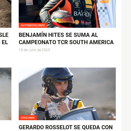
AUTOMOVILISMO
SLE
BENJAMÍN HITES SE SUMA AL
 EL
CAMPEONATO TCR SOUTH AMERICA
19 de Julio de 2025
ATACAMA
GERARDO ROSSELOT SE QUEDA CON