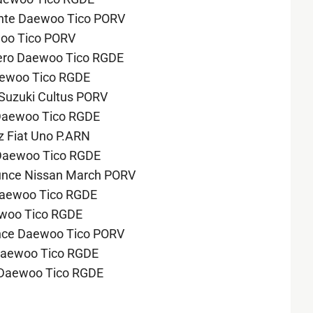
uante Daewoo Tico PORV
ewoo Tico PORV
ivero Daewoo Tico RGDE
Daewoo Tico RGDE
 Suzuki Cultus PORV
 Daewoo Tico RGDE
ez Fiat Uno P.ARN
o Daewoo Tico RGDE
dunce Nissan March PORV
 Daewoo Tico RGDE
ewoo Tico RGDE
dunce Daewoo Tico PORV
 Daewoo Tico RGDE
ro Daewoo Tico RGDE