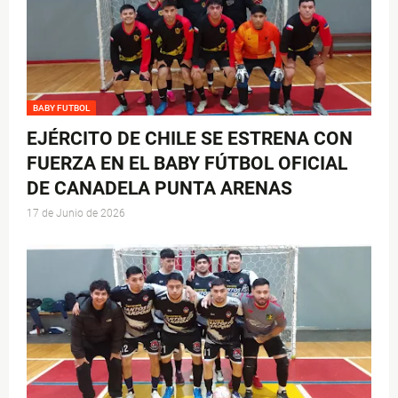
BABY FUTBOL
EJÉRCITO DE CHILE SE ESTRENA CON
FUERZA EN EL BABY FÚTBOL OFICIAL
DE CANADELA PUNTA ARENAS
17 de Junio de 2026