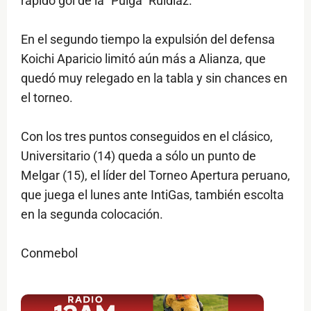
rápido gol de la "Pulga" Ruidíaz.
En el segundo tiempo la expulsión del defensa
Koichi Aparicio limitó aún más a Alianza, que
quedó muy relegado en la tabla y sin chances en
el torneo.
Con los tres puntos conseguidos en el clásico,
Universitario (14) queda a sólo un punto de
Melgar (15), el líder del Torneo Apertura peruano,
que juega el lunes ante IntiGas, también escolta
en la segunda colocación.
Conmebol
$ads={1}