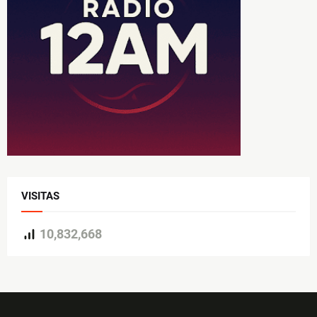
VISITAS
10,832,668