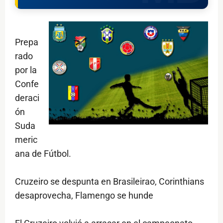
Prepa
rado
por la
Confe
deraci
ón
Suda
meric
ana de Fútbol.
Cruzeiro se despunta en Brasileirao, Corinthians
desaprovecha, Flamengo se hunde