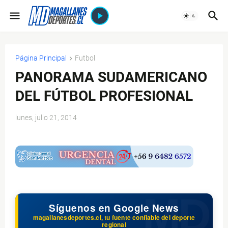
Página Principal
Futbol
PANORAMA SUDAMERICANO
DEL FÚTBOL PROFESIONAL
lunes, julio 21, 2014
$ads={1}
Síguenos en Google News
magallanesdeportes.cl, tu fuente confiable del deporte
regional