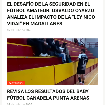
EL DESAFÍO DE LA SEGURIDAD EN EL
FÚTBOL AMATEUR: OSVALDO OYARZO
ANALIZA EL IMPACTO DE LA "LEY NICO
VIDAL" EN MAGALLANES
07 de Julio de 2026
BABY FUTBOL
REVISA LOS RESULTADOS DEL BABY
FÚTBOL CANADELA PUNTA ARENAS
03 de Julio de 2026