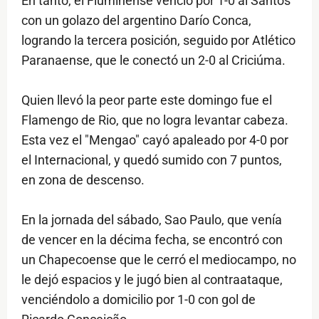
En tanto, el Fluminense venció por 1-0 al Santos
con un golazo del argentino Darío Conca,
logrando la tercera posición, seguido por Atlético
Paranaense, que le conectó un 2-0 al Criciúma.
Quien llevó la peor parte este domingo fue el
Flamengo de Rio, que no logra levantar cabeza.
Esta vez el "Mengao" cayó apaleado por 4-0 por
el Internacional, y quedó sumido con 7 puntos,
en zona de descenso.
En la jornada del sábado, Sao Paulo, que venía
de vencer en la décima fecha, se encontró con
un Chapecoense que le cerró el mediocampo, no
le dejó espacios y le jugó bien al contraataque,
venciéndolo a domicilio por 1-0 con gol de