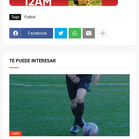
Tags
Futbol
Facebook
TE PUEDE INTERESAR
ANFA