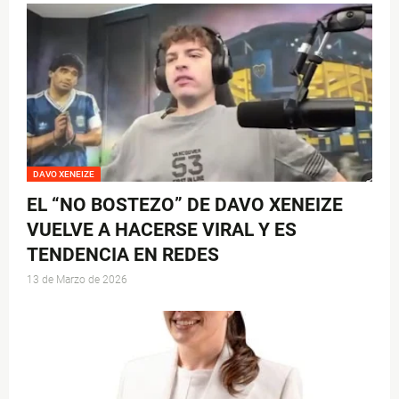
DAVO XENEIZE
EL “NO BOSTEZO” DE DAVO XENEIZE
VUELVE A HACERSE VIRAL Y ES
TENDENCIA EN REDES
13 de Marzo de 2026