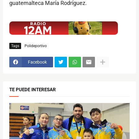
guatemalteca María Rodríguez.
$ads={1}
Tags
Polideportivo
Facebook
TE PUEDE INTERESAR