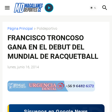
Página Principal
Polideportivo
FRANCISCO TRONCOSO
GANA EN EL DEBUT DEL
MUNDIAL DE RACQUETBALL
lunes, junio 16, 2014
$ads={1}
Síguenos en Google News