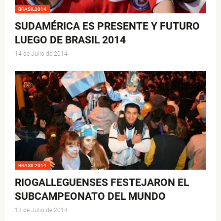
BRASIL2014
SUDAMÉRICA ES PRESENTE Y FUTURO
LUEGO DE BRASIL 2014
14 de Julio de 2014
BRASIL2014
RIOGALLEGUENSES FESTEJARON EL
SUBCAMPEONATO DEL MUNDO
13 de Julio de 2014