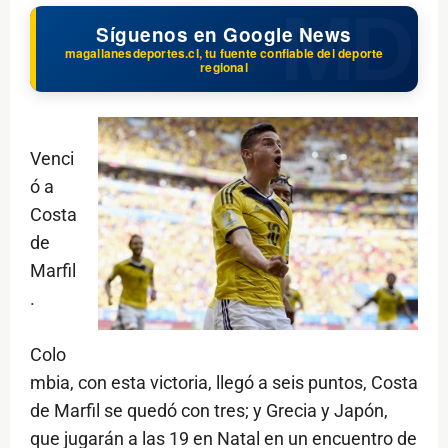
Síguenos en Google News
magallanesdeportes.cl, tu fuente confiable del deporte
regional
Venci
ó a
Costa
de
Marfil
.
Colo
mbia, con esta victoria, llegó a seis puntos, Costa
de Marfil se quedó con tres; y Grecia y Japón,
que jugarán a las 19 en Natal en un encuentro de