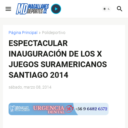
Página Principal
Polideportivo
ESPECTACULAR
INAUGURACIÓN DE LOS X
JUEGOS SURAMERICANOS
SANTIAGO 2014
sábado, marzo 08, 2014
$ads={1}