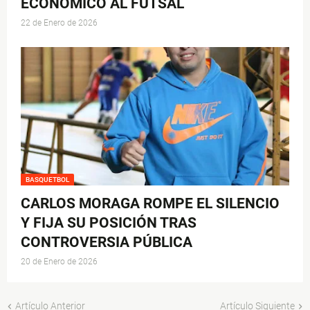
ECONÓMICO AL FUTSAL
22 de Enero de 2026
BASQUETBOL
CARLOS MORAGA ROMPE EL SILENCIO
Y FIJA SU POSICIÓN TRAS
CONTROVERSIA PÚBLICA
20 de Enero de 2026
Artículo Anterior
Artículo Siguiente