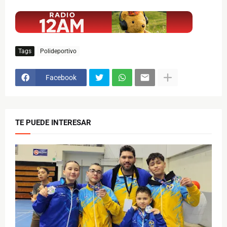
$ads={1}
Tags
Polideportivo
Facebook
TE PUEDE INTERESAR