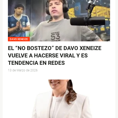
DAVO XENEIZE
EL “NO BOSTEZO” DE DAVO XENEIZE
VUELVE A HACERSE VIRAL Y ES
TENDENCIA EN REDES
13 de Marzo de 2026