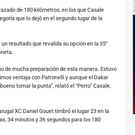
razado de 180 kilómetros, en los que Casale
goría que lo dejó en el segundo lugar de la
 un resultado que revalida su opción en la 35°
aneta.
año de mucha preparación de esta manera. Estuvo
dimos ventaja con Patronelli y aunque el Dakar
eno tomar la punta”, relató el “Perro” Casale,
.
arugal XC Daniel Gouet timbró el lugar 23 en la
ras, 34 minutos y 36 segundos para los 180