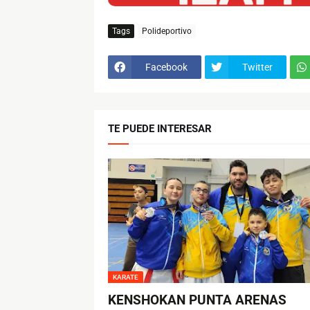
Tags
Polideportivo
Facebook
Twitter
TE PUEDE INTERESAR
KARATE
KENSHOKAN PUNTA ARENAS