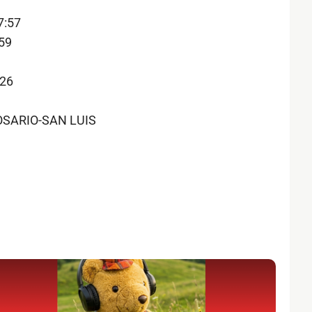
7:57
59
:26
OSARIO-SAN LUIS