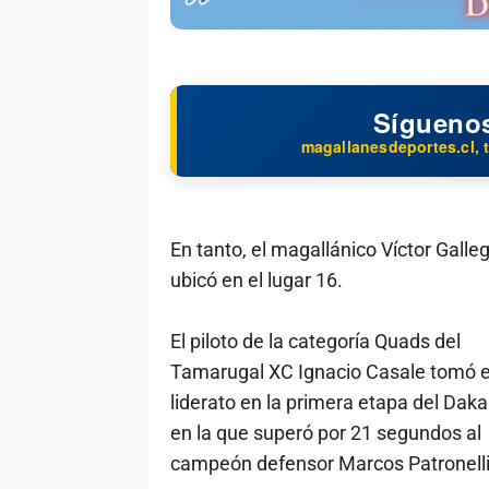
Sígueno
magallanesdeportes.cl, t
En tanto, el magallánico Víctor Galle
ubicó en el lugar 16.
El piloto de la categoría Quads del
Tamarugal XC Ignacio Casale tomó e
liderato en la primera etapa del Daka
en la que superó por 21 segundos al
campeón defensor Marcos Patronelli