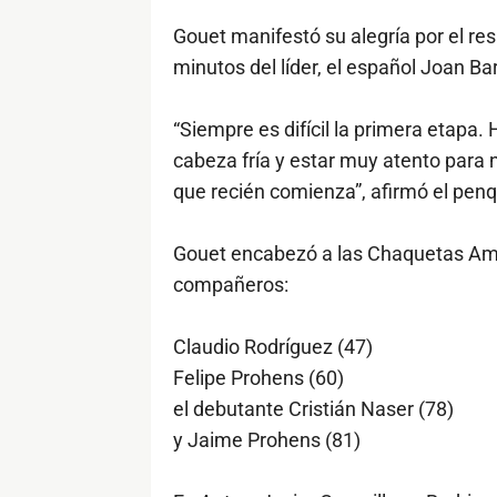
Gouet manifestó su alegría por el res
minutos del líder, el español Joan Ba
“Siempre es difícil la primera etapa.
cabeza fría y estar muy atento para 
que recién comienza”, afirmó el penq
Gouet encabezó a las Chaquetas Ama
compañeros:
Claudio Rodríguez (47)
Felipe Prohens (60)
el debutante Cristián Naser (78)
y Jaime Prohens (81)