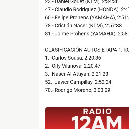
23.- Daniel Gouet (KTM), 2:34:36
47.- Claudio Rodríguez (HONDA), 2:4
60.- Felipe Prohens (YAMAHA), 2:51:
78.- Cristián Naser (KTM), 2:57:38
81.- Jaime Prohens (YAMAHA), 2:58
CLASIFICACIÓN AUTOS ETAPA 1, R
1.- Carlos Sousa, 2:20:36
2.- Orly Vilanova, 2:20:47
3.- Naser Al-Attiyah, 2:21:23
52.- Javier Campillay, 2:52:24
70.- Rodrigo Moreno, 3:03:09
$ads={1}