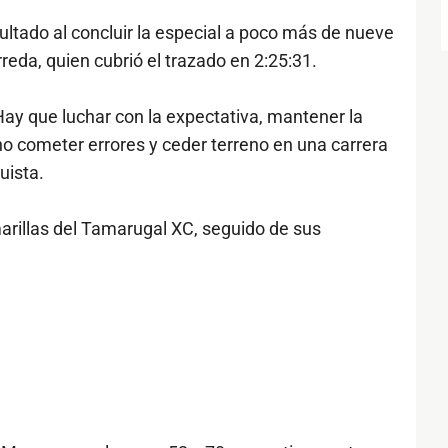
ultado al concluir la especial a poco más de nueve
rreda, quien cubrió el trazado en 2:25:31.
 Hay que luchar con la expectativa, mantener la
no cometer errores y ceder terreno en una carrera
uista.
rillas del Tamarugal XC, seguido de sus