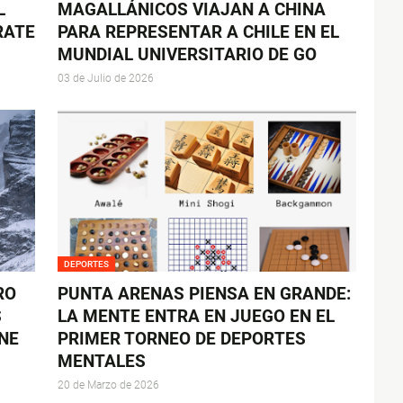
L
MAGALLÁNICOS VIAJAN A CHINA
RATE
PARA REPRESENTAR A CHILE EN EL
MUNDIAL UNIVERSITARIO DE GO
03 de Julio de 2026
DEPORTES
RO
PUNTA ARENAS PIENSA EN GRANDE:
S
LA MENTE ENTRA EN JUEGO EN EL
NE
PRIMER TORNEO DE DEPORTES
MENTALES
20 de Marzo de 2026