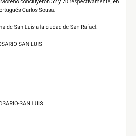
o Moreno concluyeron 52 y 70 respectivamente, en
portugués Carlos Sousa.
na de San Luis a la ciudad de San Rafael.
OSARIO-SAN LUIS
OSARIO-SAN LUIS