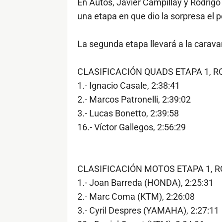
En Autos, Javier Campillay y Rodrig
una etapa en que dio la sorpresa el 
La segunda etapa llevará a la carava
CLASIFICACIÓN QUADS ETAPA 1, R
1.- Ignacio Casale, 2:38:41
2.- Marcos Patronelli, 2:39:02
3.- Lucas Bonetto, 2:39:58
16.- Víctor Gallegos, 2:56:29
CLASIFICACIÓN MOTOS ETAPA 1, R
1.- Joan Barreda (HONDA), 2:25:31
2.- Marc Coma (KTM), 2:26:08
3.- Cyril Despres (YAMAHA), 2:27:11