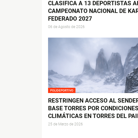
CLASIFICA A 13 DEPORTISTAS A
CAMPEONATO NACIONAL DE KA
FEDERADO 2027
06 de Agosto de 2026
POLIDEPORTIVO
RESTRINGEN ACCESO AL SENDE
BASE TORRES POR CONDICIONE
CLIMÁTICAS EN TORRES DEL PAI
25 de Marzo de 2026