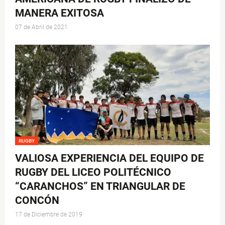
MANERA EXITOSA
07 de Abril de 2021
RUGBY
VALIOSA EXPERIENCIA DEL EQUIPO DE
RUGBY DEL LICEO POLITÉCNICO
“CARANCHOS” EN TRIANGULAR DE
CONCÓN
17 de Diciembre de 2019