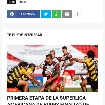
Tags
Rugby
Facebook
TE PUEDE INTERESAR
RUGBY
PRIMERA ETAPA DE LA SUPERLIGA
AMERICANA DE RUGBY FINALIZÓ DE