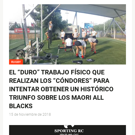
RUGBY
EL “DURO” TRABAJO FÍSICO QUE
REALIZAN LOS “CÓNDORES” PARA
INTENTAR OBTENER UN HISTÓRICO
TRIUNFO SOBRE LOS MAORI ALL
BLACKS
15 de Noviembre de 2018