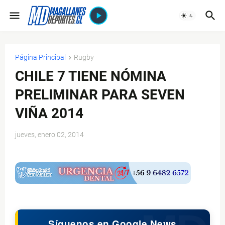
Página Principal
Rugby
CHILE 7 TIENE NÓMINA
PRELIMINAR PARA SEVEN
VIÑA 2014
jueves, enero 02, 2014
$ads={1}
Síguenos en Google News