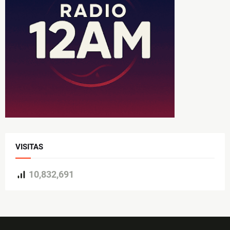
VISITAS
10,832,691