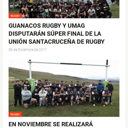
RUGBY
GUANACOS RUGBY Y UMAG
DISPUTARÁN SÚPER FINAL DE LA
UNIÓN SANTACRUCEÑA DE RUGBY
06 de Diciembre de 2017
RUGBY
EN NOVIEMBRE SE REALIZARÁ