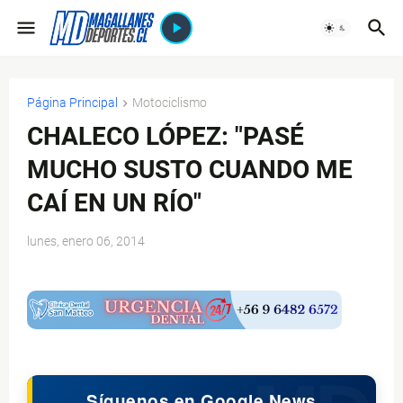
Página Principal
Motociclismo
CHALECO LÓPEZ: "PASÉ
MUCHO SUSTO CUANDO ME
CAÍ EN UN RÍO"
lunes, enero 06, 2014
$ads={1}
Síguenos en Google News