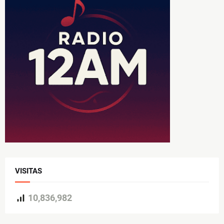
VISITAS
10,836,982