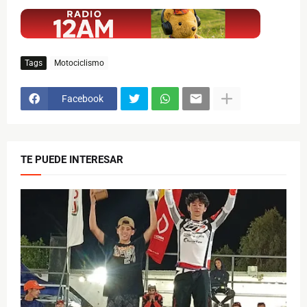
$ads={1}
Tags
Motociclismo
Facebook
TE PUEDE INTERESAR