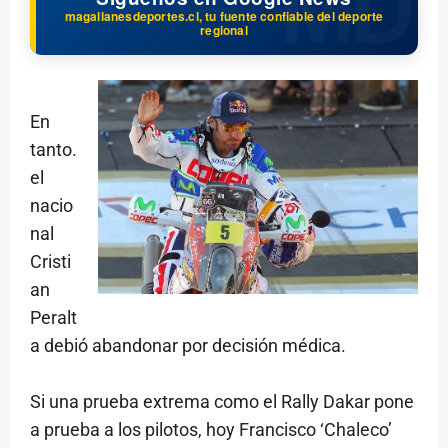
magallanesdeportes.cl, tu fuente confiable del deporte
regional
En
tanto.
el
nacio
nal
Cristi
an
Peralt
a debió abandonar por decisión médica.
Si una prueba extrema como el Rally Dakar pone
a prueba a los pilotos, hoy Francisco ‘Chaleco’