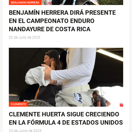
BENJAMIN HERRERA
BENJAMÍN HERRERA DIRÁ PRESENTE
EN EL CAMPEONATO ENDURO
NANDAYURE DE COSTA RICA
02 de Julio de 2025
CLEMENTE
CLEMENTE HUERTA SIGUE CRECIENDO
EN LA FÓRMULA 4 DE ESTADOS UNIDOS
23 de Junio de 2025