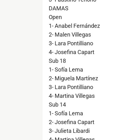
DAMAS
Open
1- Anabel Fernández
2- Malen Villegas
3- Lara Pontilliano
4- Josefina Capart
Sub 18
1- Sofía Lema
2- Miguela Martínez
3- Lara Pontilliano
4- Martina Villegas
Sub 14
1- Sofía Lema
2- Josefina Capart
3- Julieta Libardi
4- Martina Villegas