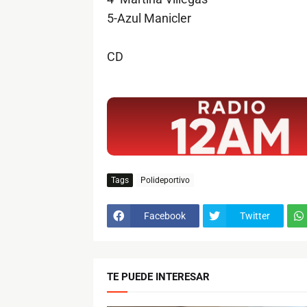
5-Azul Manicler
CD
$ads={1}
Tags
Polideportivo
Facebook
Twitter
TE PUEDE INTERESAR