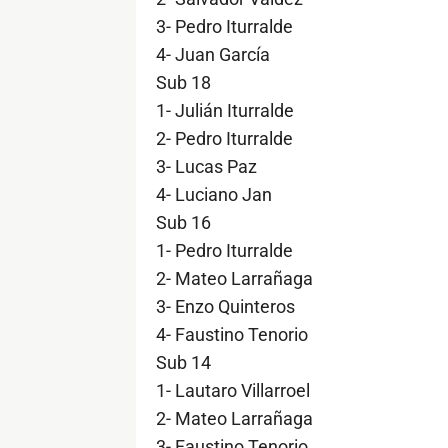
3- Pedro Iturralde
4- Juan García
Sub 18
1- Julián Iturralde
2- Pedro Iturralde
3- Lucas Paz
4- Luciano Jan
Sub 16
1- Pedro Iturralde
2- Mateo Larrañaga
3- Enzo Quinteros
4- Faustino Tenorio
Sub 14
1- Lautaro Villarroel
2- Mateo Larrañaga
3- Faustino Tenorio