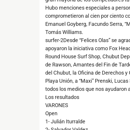
Hubo menciones especiales a person
comprometieron al cien por ciento c
Emanuel Goyberg, Facundo Serra, “Max
Tomás Williams.
surfer-2Desde “Felices Olas” se agr
apoyaron la iniciativa como Fox Hea
Round House Surf Shop, Chubut Depor
de Rawson, Amantes del Fin de Tarde
del Chubut, la Oficina de Derechos 
Playa Unión, a “Maxi” Prenski, Lucas
todos los medios que nos ayudaron a
Los resultados
VARONES
Open
1- Julián Iturralde
2- Salvador Valdez