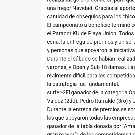
una mejor Navidad. Gracias al aporte
cantidad de obsequios para los chico
El campeonato a beneficio terminó c
el Parador KU de Playa Unión. Todos
cena, la entrega de premios y un so
y personas que apoyaron la iniciativa
Durante el sábado se habían realizad
varones, y Open y Sub 18 damas. Las
realmente difícil para los competido
la estrategia fue fundamental.
surfer-3El ganador de la categoría Op
Valdez (2do), Pedro Iturralde (3ro) y 
Durante la entrega de premios se so
los que apoyaron todas las empresa
ganador de la tabla donada por “Amant
gran mayoría de los competidores tu