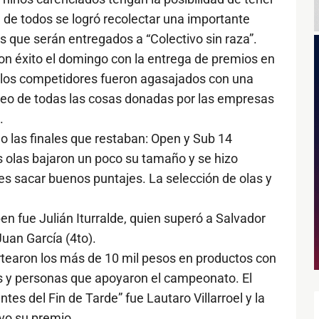
 de todos se logró recolectar una importante
s que serán entregados a “Colectivo sin raza”.
on éxito el domingo con la entrega de premios en
 los competidores fueron agasajados con una
rteo de todas las cosas donadas por las empresas
.
o las finales que restaban: Open y Sub 14
 olas bajaron un poco su tamaño y se hizo
res sacar buenos puntajes. La selección de olas y
en fue Julián Iturralde, quien superó a Salvador
Juan García (4to).
rtearon los más de 10 mil pesos en productos con
s y personas que apoyaron el campeonato. El
es del Fin de Tarde” fue Lautaro Villarroel y la
vo su premio.