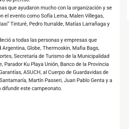
as que ayudaron mucho con la organización y se
on el evento como Sofía Lema, Malen Villegas,
i” Tinturé, Pedro Iturralde, Matías Larrañaga y
adeció a todas las personas y empresas que
d Argentina, Globe, Thermoskin, Mafia Bags,
tes, Secretaría de Turismo de la Municipalidad
, Parador Ku Playa Unión, Banco de la Provincia
y Garantías, ASUCH, al Cuerpo de Guardavidas de
 Santamaría, Martín Passeri, Juan Pablo Genta y a
 difundir este campeonato.