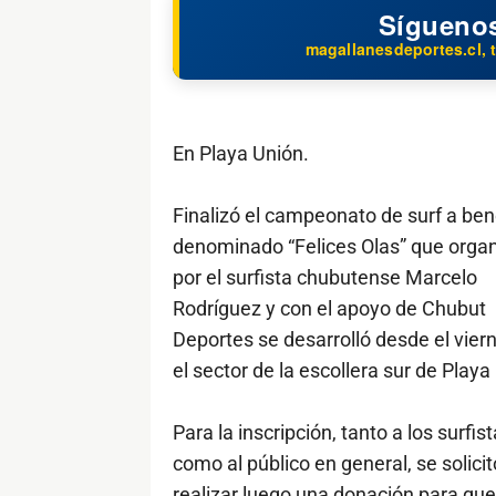
Sígueno
magallanesdeportes.cl, t
En Playa Unión.
Finalizó el campeonato de surf a ben
denominado “Felices Olas” que orga
por el surfista chubutense Marcelo
Rodríguez y con el apoyo de Chubut
Deportes se desarrolló desde el vier
el sector de la escollera sur de Playa
Para la inscripción, tanto a los surfis
como al público en general, se solicit
realizar luego una donación para que