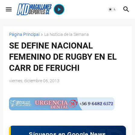
Página Principal
La Noticia de la Semana
SE DEFINE NACIONAL
FEMENINO DE RUGBY EN EL
CARR DE FERUCHI
viernes, diciembre 06, 2013
$ads={1}
Síguenos en Google News