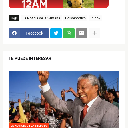
Tags
La Noticia de la Semana
Polideportivo
Rugby
Facebook
TE PUEDE INTERESAR
LA NOTICIA DE LA SEMANA