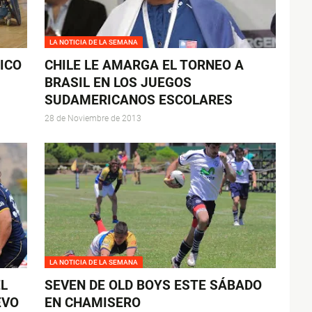
LA NOTICIA DE LA SEMANA
ICO
CHILE LE AMARGA EL TORNEO A
BRASIL EN LOS JUEGOS
SUDAMERICANOS ESCOLARES
28 de Noviembre de 2013
LA NOTICIA DE LA SEMANA
L
SEVEN DE OLD BOYS ESTE SÁBADO
EVO
EN CHAMISERO