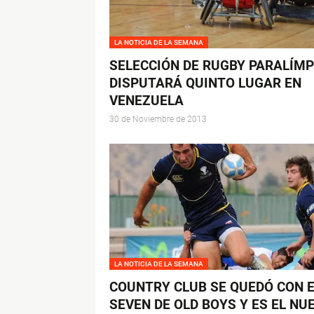
LA NOTICIA DE LA SEMANA
SELECCIÓN DE RUGBY PARALÍMP
DISPUTARÁ QUINTO LUGAR EN
VENEZUELA
30 de Noviembre de 2013
LA NOTICIA DE LA SEMANA
COUNTRY CLUB SE QUEDÓ CON E
SEVEN DE OLD BOYS Y ES EL NU