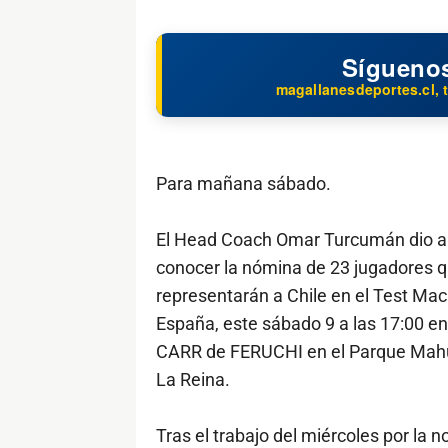
Sígueno
magallanesdeportes.cl, t
Para mañana sábado.
El Head Coach Omar Turcumán dio a
conocer la nómina de 23 jugadores 
representarán a Chile en el Test Mac
España, este sábado 9 a las 17:00 en
CARR de FERUCHI en el Parque Mah
La Reina.
Tras el trabajo del miércoles por la n