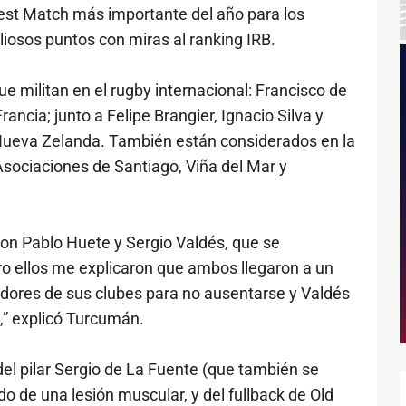
 Test Match más importante del año para los
iosos puntos con miras al ranking IRB.
e militan en el rugby internacional: Francisco de
ancia; junto a Felipe Brangier, Ignacio Silva y
Nueva Zelanda. También están considerados en la
sociaciones de Santiago, Viña del Mar y
on Pablo Huete y Sergio Valdés, que se
o ellos me explicaron que ambos llegaron a un
dores de sus clubes para no ausentarse y Valdés
,” explicó Turcumán.
del pilar Sergio de La Fuente (que también se
o de una lesión muscular, y del fullback de Old