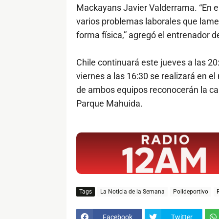
Mackayans Javier Valderrama. “En e
varios problemas laborales que lame
forma física,” agregó el entrenador d
Chile continuará este jueves a las 2
viernes a las 16:30 se realizará en e
de ambos equipos reconocerán la ca
Parque Mahuida.
$ads={1}
Tags
La Noticia de la Semana
Polideportivo
Facebook
Twitter