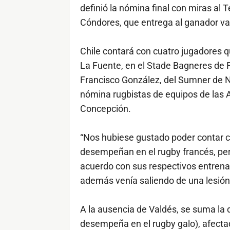
definió la nómina final con miras al
Cóndores, que entrega al ganador val
Chile contará con cuatro jugadores qu
La Fuente, en el Stade Bagneres de Fr
Francisco González, del Sumner de 
nómina rugbistas de equipos de las A
Concepción.
“Nos hubiese gustado poder contar c
desempeñan en el rugby francés, per
acuerdo con sus respectivos entrena
además venía saliendo de una lesión
A la ausencia de Valdés, se suma la 
desempeña en el rugby galo), afectad