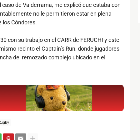
l caso de Valderrama, me explicó que estaba con
ntablemente no le permitieron estar en plena
e los Cóndores.
0:30 con su trabajo en el CARR de FERUCHI y este
l mismo recinto el Captain’s Run, donde jugadores
ncha del remozado complejo ubicado en el
Rugby