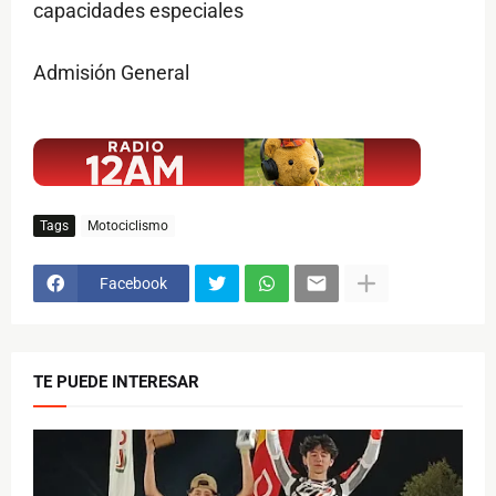
capacidades especiales
Admisión General
$ads={1}
Tags
Motociclismo
Facebook
TE PUEDE INTERESAR