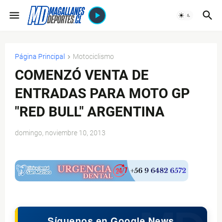
Página Principal
Motociclismo
COMENZÓ VENTA DE
ENTRADAS PARA MOTO GP
"RED BULL" ARGENTINA
domingo, noviembre 10, 2013
$ads={1}
Síguenos en Google News