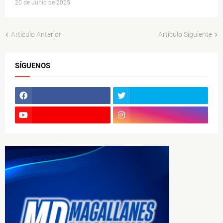
20 de Junio de 2025
Artículo Anterior
Artículo Siguiente
SÍGUENOS