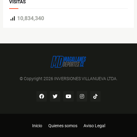
VISITAS
10,834,340
© Copyright 2026 INVERSIONES VILLANUEVA LTDA.
Inicio
Quienes somos
Aviso Legal