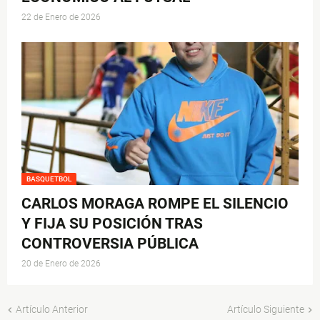
22 de Enero de 2026
BASQUETBOL
CARLOS MORAGA ROMPE EL SILENCIO
Y FIJA SU POSICIÓN TRAS
CONTROVERSIA PÚBLICA
20 de Enero de 2026
Artículo Anterior
Artículo Siguiente