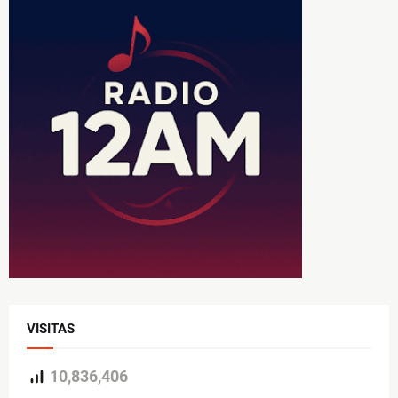
VISITAS
10,836,406