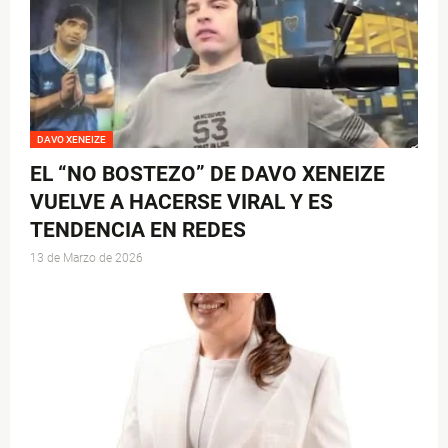
DAVO XENEIZE
EL “NO BOSTEZO” DE DAVO XENEIZE
VUELVE A HACERSE VIRAL Y ES
TENDENCIA EN REDES
13 de Marzo de 2026