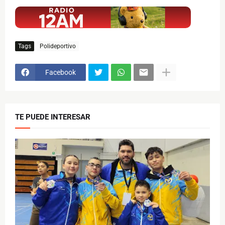
$ads={1}
Tags
Polideportivo
Facebook
TE PUEDE INTERESAR