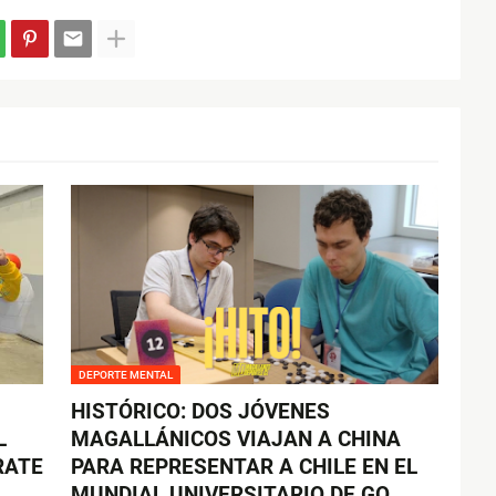
DEPORTE MENTAL
HISTÓRICO: DOS JÓVENES
L
MAGALLÁNICOS VIAJAN A CHINA
RATE
PARA REPRESENTAR A CHILE EN EL
MUNDIAL UNIVERSITARIO DE GO