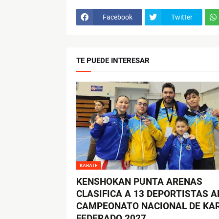
Facebook
Twitter
TE PUEDE INTERESAR
KARATE
KENSHOKAN PUNTA ARENAS
CLASIFICA A 13 DEPORTISTAS A
CAMPEONATO NACIONAL DE KA
FEDERADO 2027