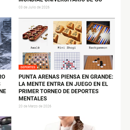
03 de Julio de 2026
DEPORTES
RO
PUNTA ARENAS PIENSA EN GRANDE:
S
LA MENTE ENTRA EN JUEGO EN EL
NE
PRIMER TORNEO DE DEPORTES
MENTALES
20 de Marzo de 2026