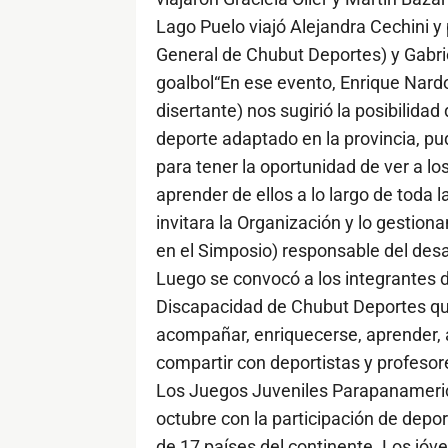
Lago Puelo viajó Alejandra Cechini 
General de Chubut Deportes) y Gabri
goalbol“En ese evento, Enrique Nard
disertante) nos sugirió la posibilidad
deporte adaptado en la provincia, p
para tener la oportunidad de ver a lo
aprender de ellos a lo largo de toda
invitara la Organización y lo gesti
en el Simposio) responsable del desa
Luego se convocó a los integrantes 
Discapacidad de Chubut Deportes quie
acompañar, enriquecerse, aprender, 
compartir con deportistas y profesor
Los Juegos Juveniles Parapanamerica
octubre con la participación de depo
de 17 países del continente. Los jóv