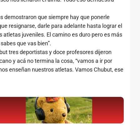
gos demostraron que siempre hay que ponerle
ue resignarse, darle para adelante hasta lograr el
 atletas juveniles. El camino es duro pero es más
 sabes que vas bien”.
but tres deportistas y doce profesores dijeron
no y acá no termina la cosa, “vamos a ir por
os enseñan nuestros atletas. Vamos Chubut, ese