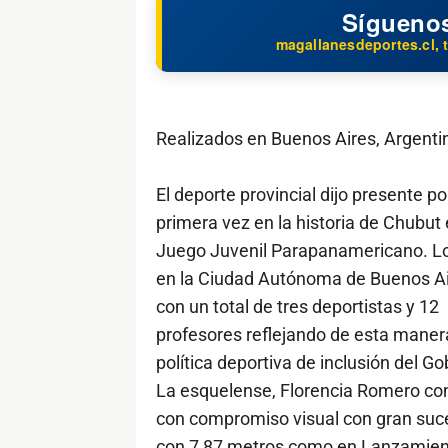
Sígueno
magallanesdeportes.cl, t
Realizados en Buenos Aires, Argenti
El deporte provincial dijo presente po
primera vez en la historia de Chubut
Juego Juvenil Parapanamericano. Lo
en la Ciudad Autónoma de Buenos A
con un total de tres deportistas y 12
profesores reflejando de esta maner
política deportiva de inclusión del G
La esquelense, Florencia Romero con
con compromiso visual con gran suce
con 7,87 metros como en Lanzamient