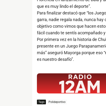
que es muy lindo el deporte”.
Para finalizar destacó que “los Jue
garra, nadie regala nada, nunca hay q
objetivo como vimos que hacen estos
fácil cuando te sentís acompañado y
Por primera vez en la historia de Chu
presente en un Juego Parapanamerica
más” aseguró Mayorga porque eso “n
es nuestro desafío”.
$ads={1}
Tags
Polideportivo