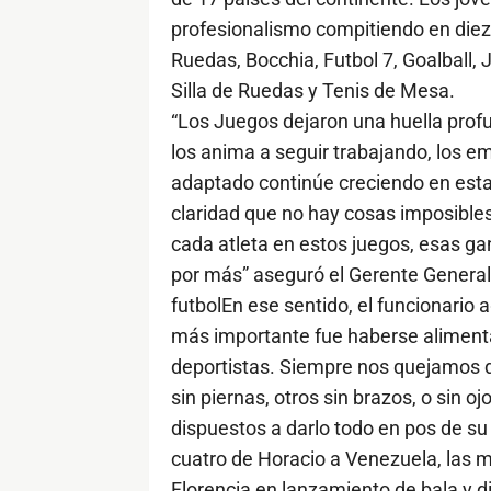
profesionalismo compitiendo en diez 
Ruedas, Bocchia, Futbol 7, Goalball,
Silla de Ruedas y Tenis de Mesa.
“Los Juegos dejaron una huella profu
los anima a seguir trabajando, los e
adaptado continúe creciendo en esta
claridad que no hay cosas imposibles
cada atleta en estos juegos, esas ga
por más” aseguró el Gerente Genera
futbolEn ese sentido, el funcionario 
más importante fue haberse alimenta
deportistas. Siempre nos quejamos de
sin piernas, otros sin brazos, o sin o
dispuestos a darlo todo en pos de su
cuatro de Horacio a Venezuela, las m
Florencia en lanzamiento de bala y d