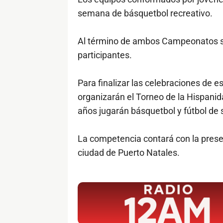
semana de básquetbol recreativo.
Al término de ambos Campeonatos se
participantes.
Para finalizar las celebraciones de e
organizarán el Torneo de la Hispani
años jugarán básquetbol y fútbol de 
La competencia contará con la presen
ciudad de Puerto Natales.
$ads={1}