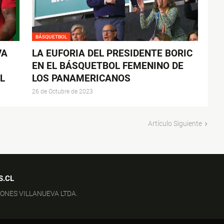
BÁSQUETBOL
VA
LA EUFORIA DEL PRESIDENTE BORIC
EN EL BÁSQUETBOL FEMENINO DE
L
LOS PANAMERICANOS
26 de Octubre de 2023
Artículo Siguiente
S.CL
IONES VILLANUEVA LTDA.