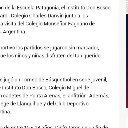
ón de la Escuela Patagonia, el Instituto Don Bosco,
ardi, Colegio Charles Darwin junto a los
a visita del Colegio Monseñor Fagnano de
, Argentina.
rtivo los partidos se jugaron sin marcador,
ue los niños y niñas disfruten del tan querido
e jugó un Torneo de Básquetbol en serie juvenil,
e Instituto Don Bosco, Colegio Miguel de
n cadetes de Punta Arenas, el anfitrión. Además,
ollege de Llanquihue y del Club Deportivo
tina.
de entre 15 y 18 años. Disfrutaron de un fin de