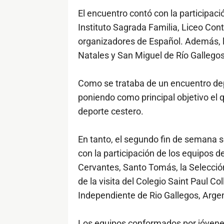
El encuentro contó con la participaci
Instituto Sagrada Familia, Liceo Cont
organizadores de Español. Además, l
Natales y San Miguel de Río Gallegos
Como se trataba de un encuentro depo
poniendo como principal objetivo el q
deporte cestero.
En tanto, el segundo fin de semana s
con la participación de los equipos d
Cervantes, Santo Tomás, la Selecció
de la visita del Colegio Saint Paul C
Independiente de Rio Gallegos, Argen
Los equipos conformados por jóvenes 