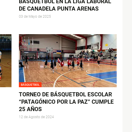
BÁSQUETBOL EN LA LIGA LABORAL
DE CANADELA PUNTA ARENAS
03 de Mayo de 2025
BÁSQUETBOL
TORNEO DE BÁSQUETBOL ESCOLAR
“PATAGÓNICO POR LA PAZ” CUMPLE
25 AÑOS
12 de Agosto de 2024