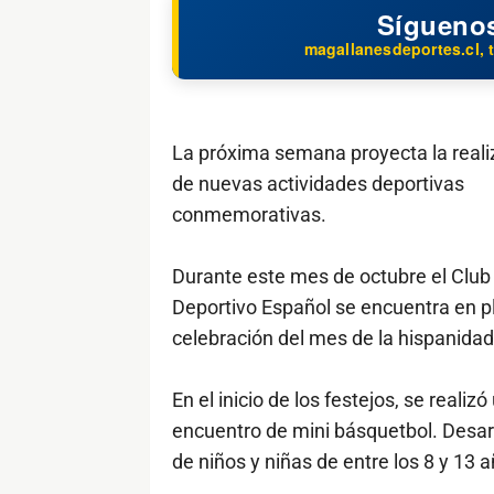
Sígueno
magallanesdeportes.cl, t
La próxima semana proyecta la reali
de nuevas actividades deportivas
conmemorativas.
Durante este mes de octubre el Club
Deportivo Español se encuentra en p
celebración del mes de la hispanidad
En el inicio de los festejos, se realizó
encuentro de mini básquetbol. Desarro
de niños y niñas de entre los 8 y 13 a