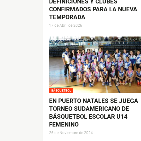
DEFINICIONES Y CLUBES
CONFIRMADOS PARA LA NUEVA
TEMPORADA
17 de Abril de 2026
BÁSQUETBOL
EN PUERTO NATALES SE JUEGA
TORNEO SUDAMERICANO DE
BÁSQUETBOL ESCOLAR U14
FEMENINO
26 de Noviembre de 2024