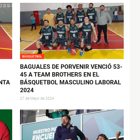
BÁSQUETBOL
BAGUALES DE PORVENIR VENCIÓ 53-
45 A TEAM BROTHERS EN EL
NTA
BÁSQUETBOL MASCULINO LABORAL
2024
27 de Mayo de 2024