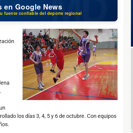
s en Google News
u fuente confiable del deporte regional
zación
lena
.
 un
llado los días 3, 4, 5 y 6 de octubre. Con equipos
ños.