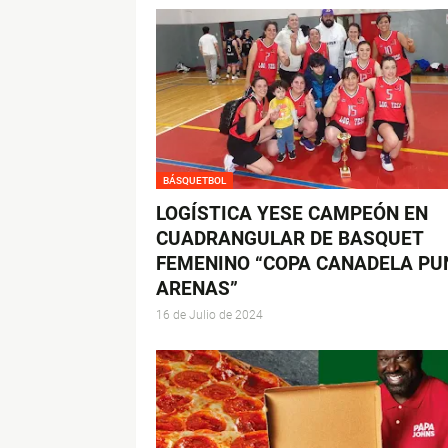
BÁSQUETBOL
LOGÍSTICA YESE CAMPEÓN EN
CUADRANGULAR DE BASQUET
FEMENINO “COPA CANADELA PU
ARENAS”
16 de Julio de 2024