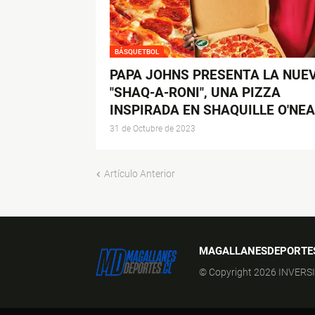
BÁSQUETBOL
PAPA JOHNS PRESENTA LA NUE
"SHAQ-A-RONI", UNA PIZZA
INSPIRADA EN SHAQUILLE O'NEA
31 de Octubre de 2023
Artículo Anterior
MAGALLANESDEPORTE
© Copyright 2026 INVERS