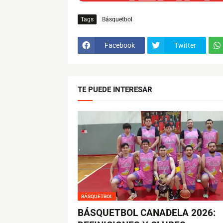
Tags
Básquetbol
Facebook
Twitter
TE PUEDE INTERESAR
BÁSQUETBOL
BÁSQUETBOL CANADELA 2026: