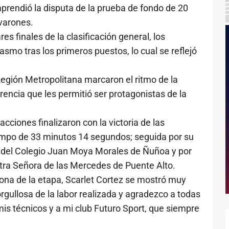
omprendió la disputa de la prueba de fondo de 20
varones.
es finales de la clasificación general, los
smo tras los primeros puestos, lo cual se reflejó
egión Metropolitana marcaron el ritmo de la
erencia que les permitió ser protagonistas de la
acciones finalizaron con la victoria de las
iempo de 33 minutos 14 segundos; seguida por su
del Colegio Juan Moya Morales de Ñuñoa y por
ra Señora de las Mercedes de Puente Alto.
eona de la etapa, Scarlet Cortez se mostró muy
orgullosa de la labor realizada y agradezco a todas
mis técnicos y a mi club Futuro Sport, que siempre