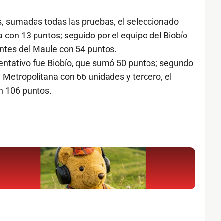
s, sumadas todas las pruebas, el seleccionado
con 13 puntos; seguido por el equipo del Biobío
antes del Maule con 54 puntos.
sentativo fue Biobío, que sumó 50 puntos; segundo
 Metropolitana con 66 unidades y tercero, el
n 106 puntos.