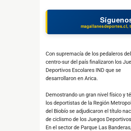
Sígueno
magallanesdeportes.cl, t
Con supremacía de los pedaleros del
centro-sur del país finalizaron los Ju
Deportivos Escolares IND que se
desarrollaron en Arica.
Demostrando un gran nivel físico y té
los deportistas de la Región Metropol
del Biobío se adjudicaron el título nac
de ciclismo de los Juegos Deportivos
En el sector de Parque Las Banderas, 