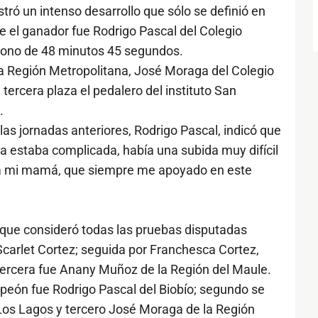
stró un intenso desarrollo que sólo se definió en
de el ganador fue Rodrigo Pascal del Colegio
rono de 48 minutos 45 segundos.
la Región Metropolitana, José Moraga del Colegio
 tercera plaza el pedalero del instituto San
.
as jornadas anteriores, Rodrigo Pascal, indicó que
a estaba complicada, había una subida muy difícil
o a mi mamá, que siempre me apoyado en este
l, que consideró todas las pruebas disputadas
carlet Cortez; seguida por Franchesca Cortez,
ercera fue Anany Muñoz de la Región del Maule.
mpeón fue Rodrigo Pascal del Biobío; segundo se
Los Lagos y tercero José Moraga de la Región