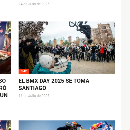
24 de Julio de 2025
BMX
SO
EL BMX DAY 2025 SE TOMA
RÓ
SANTIAGO
 UN
16 de Julio de 2025