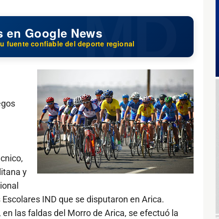
s en Google News
u fuente confiable del deporte regional
egos
cnico,
itana y
ional
 Escolares IND que se disputaron en Arica.
en las faldas del Morro de Arica, se efectuó la