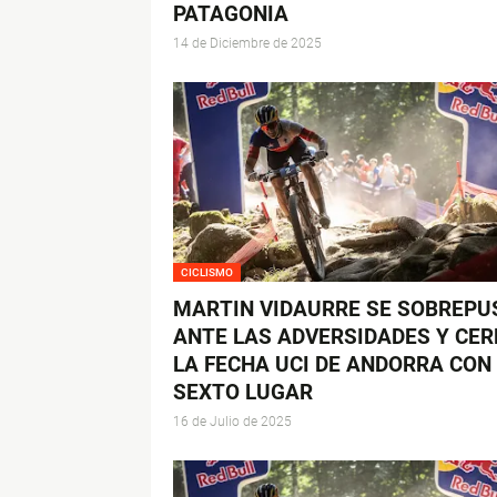
PATAGONIA
14 de Diciembre de 2025
CICLISMO
MARTIN VIDAURRE SE SOBREPU
ANTE LAS ADVERSIDADES Y CER
LA FECHA UCI DE ANDORRA CON
SEXTO LUGAR
16 de Julio de 2025