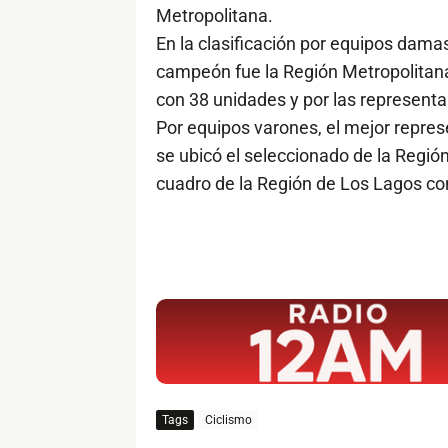
Metropolitana.
En la clasificación por equipos dama
campeón fue la Región Metropolitana 
con 38 unidades y por las represent
Por equipos varones, el mejor repre
se ubicó el seleccionado de la Región
cuadro de la Región de Los Lagos co
$ads={1}
Tags
Ciclismo