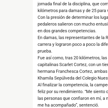
jornada final de la disciplina, que c
kilómetros para damas y de 25 para 
Con la presión de determinar los lugar
pedaleros salieron con mucho entusia
en dos grandes competencias.
En damas, las representantes de la R
carrera y lograron poco a poco la dif
prueba.
Fue así como, tras 20 kilómetros, las 
capitalinas Scarlet Cortez, con un t
hermana Franchesca Cortez, ambas 
Khamila Sepúlveda del Colegio Nuest
Al finalizar la competencia, la camp
feliz por su rendimiento. “Me siento 
las personas que confiaron en mí, a 
me ha acompañado”, sentenció.