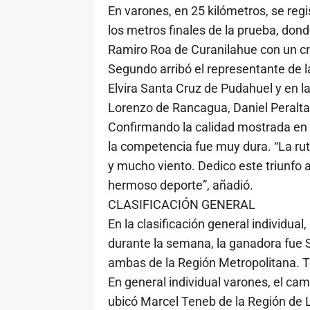
En varones, en 25 kilómetros, se regi
los metros finales de la prueba, don
Ramiro Roa de Curanilahue con un c
Segundo arribó el representante de 
Elvira Santa Cruz de Pudahuel y en la
Lorenzo de Rancagua, Daniel Peralta
Confirmando la calidad mostrada en l
la competencia fue muy dura. “La rut
y mucho viento. Dedico este triunf
hermoso deporte”, añadió.
CLASIFICACIÓN GENERAL
En la clasificación general individua
durante la semana, la ganadora fue S
ambas de la Región Metropolitana. T
En general individual varones, el ca
ubicó Marcel Teneb de la Región de 