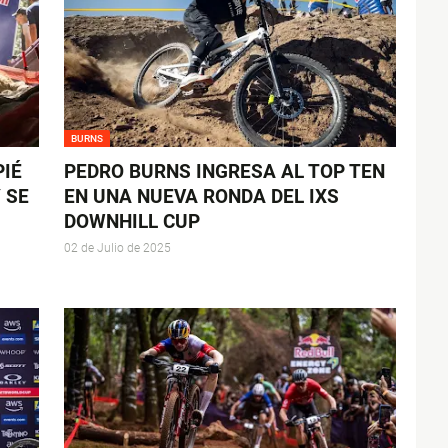
BURNS
IÉ
PEDRO BURNS INGRESA AL TOP TEN
 SE
EN UNA NUEVA RONDA DEL IXS
DOWNHILL CUP
02 de Julio de 2025