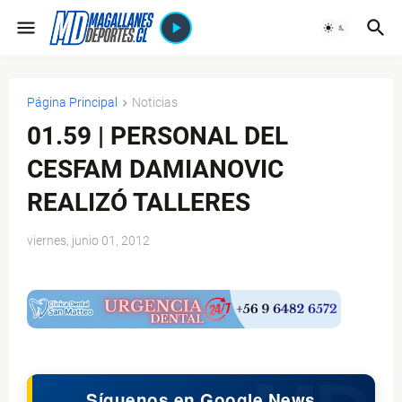
Página Principal
Noticias
01.59 | PERSONAL DEL
CESFAM DAMIANOVIC
REALIZÓ TALLERES
viernes, junio 01, 2012
$ads={1}
Síguenos en Google News