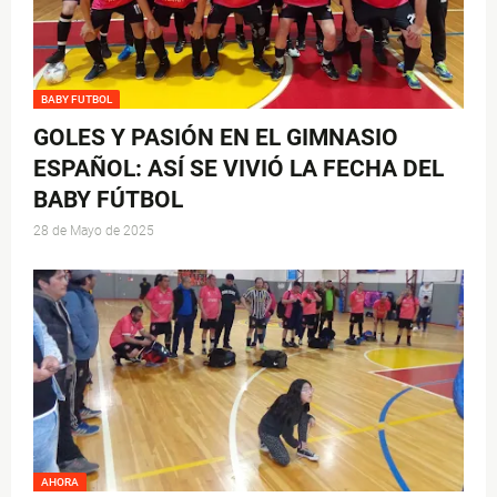
BABY FUTBOL
GOLES Y PASIÓN EN EL GIMNASIO
ESPAÑOL: ASÍ SE VIVIÓ LA FECHA DEL
BABY FÚTBOL
28 de Mayo de 2025
AHORA