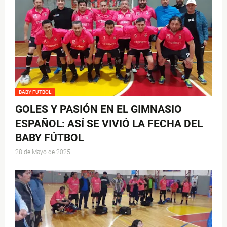
BABY FUTBOL
GOLES Y PASIÓN EN EL GIMNASIO
ESPAÑOL: ASÍ SE VIVIÓ LA FECHA DEL
BABY FÚTBOL
28 de Mayo de 2025