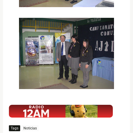
$ads={1}
Tags
Noticias