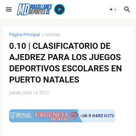
Página Principal
Noticias
0.10 | CLASIFICATORIO DE
AJEDREZ PARA LOS JUEGOS
DEPORTIVOS ESCOLARES EN
PUERTO NATALES
jueves, junio 14, 2012
$ads={1}