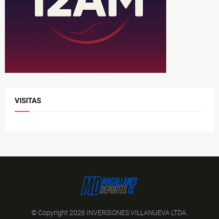
VISITAS
© Copyright 2026 INVERSIONES VILLANUEVA LTDA.