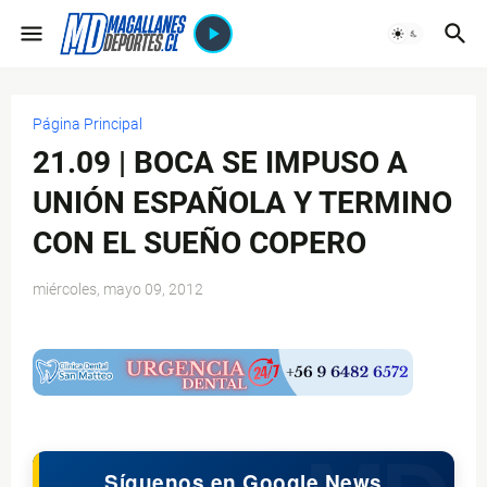
Página Principal
21.09 | BOCA SE IMPUSO A
UNIÓN ESPAÑOLA Y TERMINO
CON EL SUEÑO COPERO
miércoles, mayo 09, 2012
$ads={1}
Síguenos en Google News