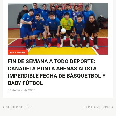
BABY FÚTBOL
FIN DE SEMANA A TODO DEPORTE:
CANADELA PUNTA ARENAS ALISTA
IMPERDIBLE FECHA DE BÁSQUETBOL Y
BABY FÚTBOL
24 de Julio de 2026
Artículo Anterior
Artículo Siguiente