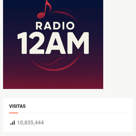
VISITAS
10,835,444