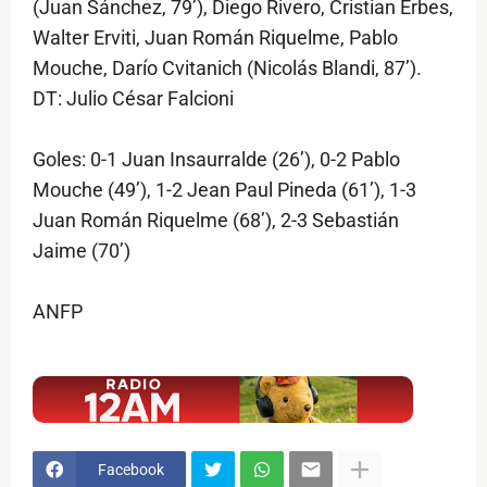
(Juan Sánchez, 79’), Diego Rivero, Cristian Erbes,
Walter Erviti, Juan Román Riquelme, Pablo
Mouche, Darío Cvitanich (Nicolás Blandi, 87’).
DT: Julio César Falcioni
Goles: 0-1 Juan Insaurralde (26’), 0-2 Pablo
Mouche (49’), 1-2 Jean Paul Pineda (61’), 1-3
Juan Román Riquelme (68’), 2-3 Sebastián
Jaime (70’)
ANFP
$ads={1}
Facebook