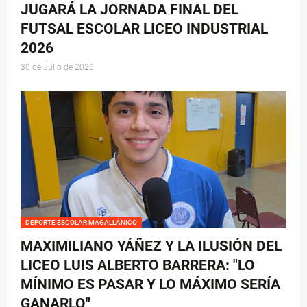
JUGARÁ LA JORNADA FINAL DEL
FUTSAL ESCOLAR LICEO INDUSTRIAL
2026
30 de Julio de 2026
DEPORTE ESCOLAR MAGALLÁNICO
MAXIMILIANO YÁÑEZ Y LA ILUSIÓN DEL
LICEO LUIS ALBERTO BARRERA: "LO
MÍNIMO ES PASAR Y LO MÁXIMO SERÍA
GANARLO"