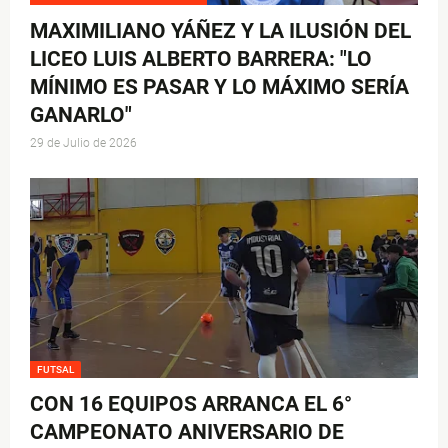
MAXIMILIANO YÁÑEZ Y LA ILUSIÓN DEL
LICEO LUIS ALBERTO BARRERA: "LO
MÍNIMO ES PASAR Y LO MÁXIMO SERÍA
GANARLO"
29 de Julio de 2026
FUTSAL
CON 16 EQUIPOS ARRANCA EL 6°
CAMPEONATO ANIVERSARIO DE