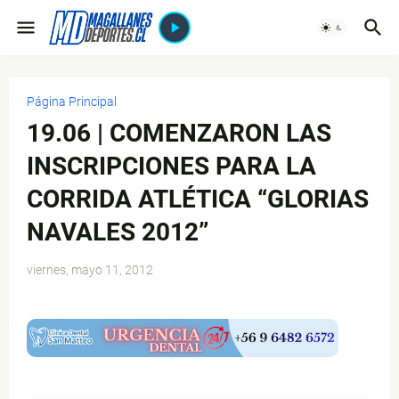
Página Principal
19.06 | COMENZARON LAS
INSCRIPCIONES PARA LA
CORRIDA ATLÉTICA “GLORIAS
NAVALES 2012”
viernes, mayo 11, 2012
$ads={1}