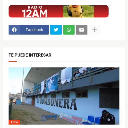
$ads={1}
Facebook
TE PUEDE INTERESAR
ANFA