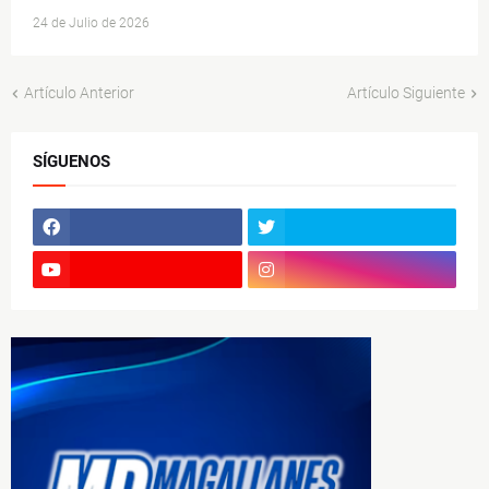
24 de Julio de 2026
Artículo Anterior
Artículo Siguiente
SÍGUENOS