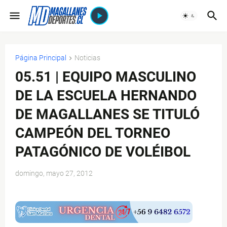
Página Principal
Noticias
05.51 | EQUIPO MASCULINO
DE LA ESCUELA HERNANDO
DE MAGALLANES SE TITULÓ
CAMPEÓN DEL TORNEO
PATAGÓNICO DE VOLÉIBOL
domingo, mayo 27, 2012
$ads={1}