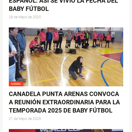
ESPAÑOL: ASÍ SE VIVIÓ LA FECHA DEL
BABY FÚTBOL
28 de Mayo de 2025
AHORA
CANADELA PUNTA ARENAS CONVOCA
A REUNIÓN EXTRAORDINARIA PARA LA
TEMPORADA 2025 DE BABY FÚTBOL
21 de Mayo de 2025