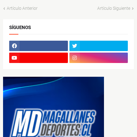
Artículo Anterior
Artículo Siguiente
SÍGUENOS