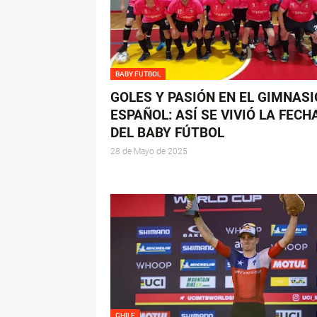
BABY FUTBOL
GOLES Y PASIÓN EN EL GIMNASI
ESPAÑOL: ASÍ SE VIVIÓ LA FECH
DEL BABY FÚTBOL
28 de Mayo de 2025
CHILE