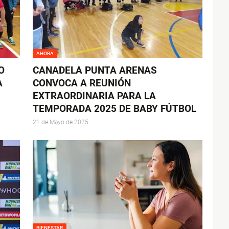
AHORA
O
CANADELA PUNTA ARENAS
A
CONVOCA A REUNIÓN
EXTRAORDINARIA PARA LA
TEMPORADA 2025 DE BABY FÚTBOL
21 de Mayo de 2025
BIENESTAR