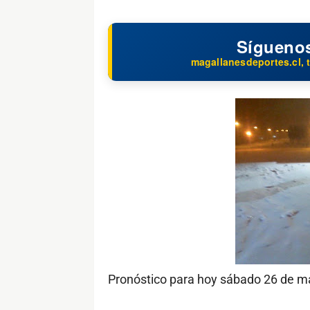
Sígueno
magallanesdeportes.cl, t
Pronóstico para hoy sábado 26 de m