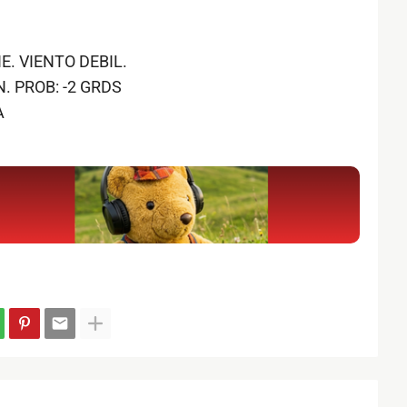
. VIENTO DEBIL.
. PROB: -2 GRDS
A