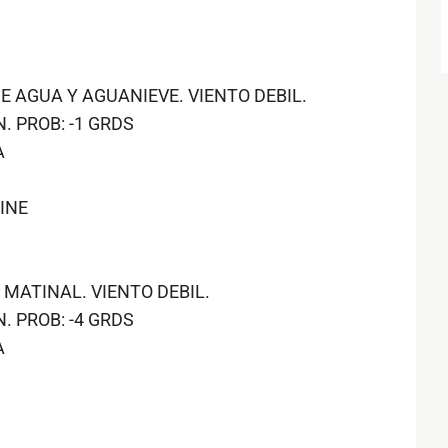
 AGUA Y AGUANIEVE. VIENTO DEBIL.
. PROB: -1 GRDS
A
INE
MATINAL. VIENTO DEBIL.
. PROB: -4 GRDS
A