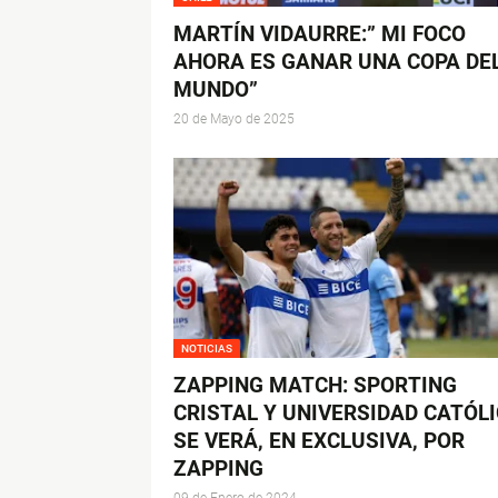
MARTÍN VIDAURRE:” MI FOCO
AHORA ES GANAR UNA COPA DE
MUNDO”
20 de Mayo de 2025
NOTICIAS
ZAPPING MATCH: SPORTING
CRISTAL Y UNIVERSIDAD CATÓL
SE VERÁ, EN EXCLUSIVA, POR
ZAPPING