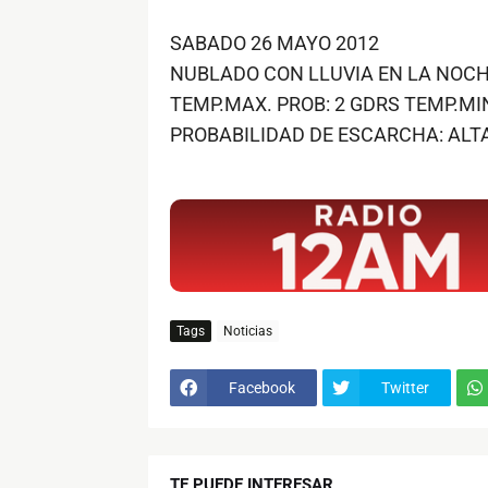
SABADO 26 MAYO 2012
NUBLADO CON LLUVIA EN LA NOCHE
TEMP.MAX. PROB: 2 GDRS TEMP.MIN
PROBABILIDAD DE ESCARCHA: ALT
$ads={1}
Tags
Noticias
Facebook
Twitter
TE PUEDE INTERESAR