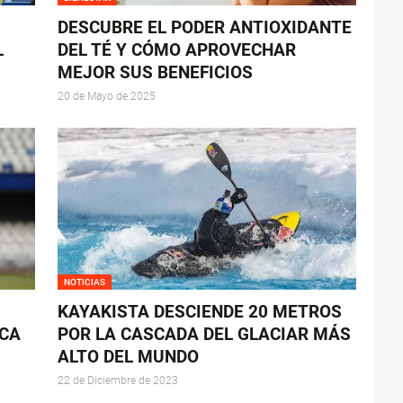
DESCUBRE EL PODER ANTIOXIDANTE
L
DEL TÉ Y CÓMO APROVECHAR
MEJOR SUS BENEFICIOS
20 de Mayo de 2025
NOTICIAS
KAYAKISTA DESCIENDE 20 METROS
ICA
POR LA CASCADA DEL GLACIAR MÁS
ALTO DEL MUNDO
22 de Diciembre de 2023