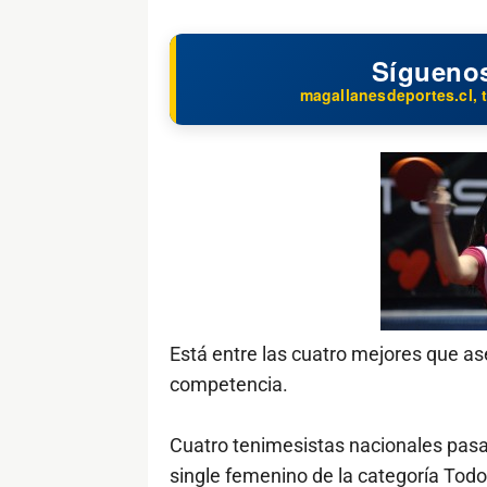
Sígueno
magallanesdeportes.cl, t
Está entre las cuatro mejores que as
competencia.
Cuatro tenimesistas nacionales pasaron
single femenino de la categoría Tod