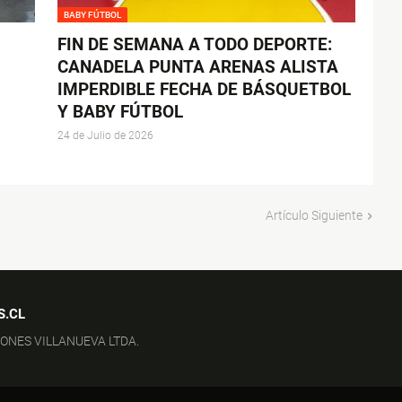
BABY FÚTBOL
FIN DE SEMANA A TODO DEPORTE:
CANADELA PUNTA ARENAS ALISTA
IMPERDIBLE FECHA DE BÁSQUETBOL
Y BABY FÚTBOL
24 de Julio de 2026
Artículo Siguiente
S.CL
IONES VILLANUEVA LTDA.