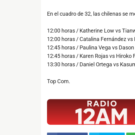
En el cuadro de 32, las chilenas se m
12:00 horas / Katherine Low vs Tian
12:00 horas / Catalina Fernández vs
12:45 horas / Paulina Vega vs Dason 
12:45 horas / Karen Rojas vs Hiroko F
13:30 horas / Daniel Ortega vs Kasu
Top Com.
$ads={1}