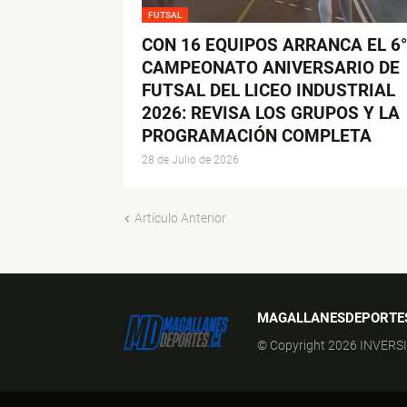
FUTSAL
CON 16 EQUIPOS ARRANCA EL 6°
CAMPEONATO ANIVERSARIO DE
FUTSAL DEL LICEO INDUSTRIAL
2026: REVISA LOS GRUPOS Y LA
PROGRAMACIÓN COMPLETA
28 de Julio de 2026
Artículo Anterior
MAGALLANESDEPORTE
© Copyright 2026 INVERS