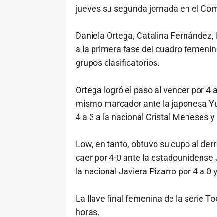
jueves su segunda jornada en el Co
Daniela Ortega, Catalina Fernández,
a la primera fase del cuadro femeni
grupos clasificatorios.
Ortega logró el paso al vencer por 4 a
mismo marcador ante la japonesa Yur
4 a 3 a la nacional Cristal Meneses y
Low, en tanto, obtuvo su cupo al derr
caer por 4-0 ante la estadounidense 
la nacional Javiera Pizarro por 4 a 0 
La llave final femenina de la serie T
horas.