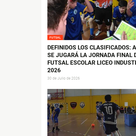
FUTSAL
DEFINIDOS LOS CLASIFICADOS: A
SE JUGARÁ LA JORNADA FINAL 
FUTSAL ESCOLAR LICEO INDUST
2026
30 de Julio de 2026