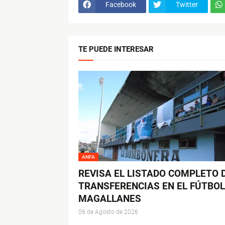
Facebook
Twitter
TE PUEDE INTERESAR
ANFA
REVISA EL LISTADO COMPLETO 
TRANSFERENCIAS EN EL FÚTBOL
MAGALLANES
06 de Agosto de 2026