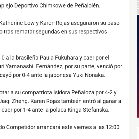
mplejo Deportivo Chimkowe de Peñalolén.
 Katherine Low y Karen Rojas aseguraron su paso
no tras rematar segundas en sus respectivos
 0 a la brasileña Paula Fukuhara y caer por el
i Yamanashi. Fernández, por su parte, venció por
 cayó por 0-4 ante la japonesa Yuki Nonaka.
otar a su compatriota Isidora Peñaloza por 4-2 y
Jiaqi Zheng. Karen Rojas también entró al ganar a
y caer por 1-4 ante la polaca Kinga Stefanska.
odo Competidor arrancará este viernes a las 12:00