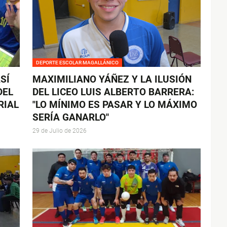
DEPORTE ESCOLAR MAGALLÁNICO
SÍ
MAXIMILIANO YÁÑEZ Y LA ILUSIÓN
DEL
DEL LICEO LUIS ALBERTO BARRERA:
RIAL
"LO MÍNIMO ES PASAR Y LO MÁXIMO
SERÍA GANARLO"
29 de Julio de 2026