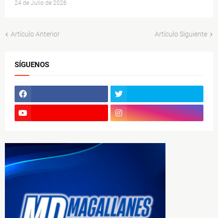
24 de Julio de 2026
Artículo Anterior
Artículo Siguiente
SÍGUENOS