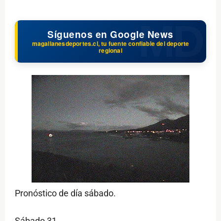
Síguenos en Google News
magallanesdeportes.cl, tu fuente confiable del deporte
regional
Pronóstico de día sábado.
Sábado 31