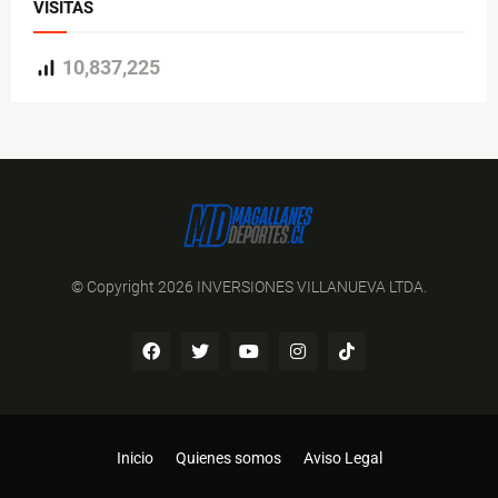
VISITAS
10,837,225
© Copyright 2026 INVERSIONES VILLANUEVA LTDA.
Inicio
Quienes somos
Aviso Legal