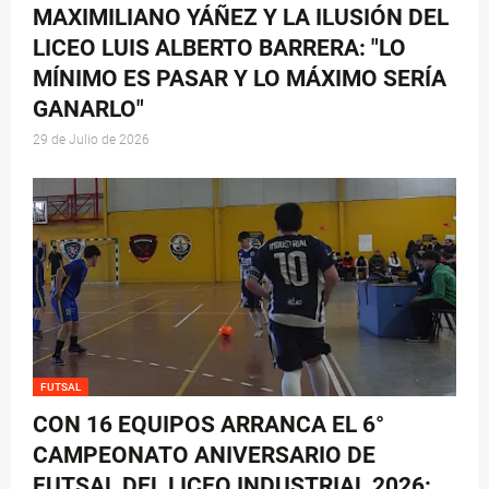
MAXIMILIANO YÁÑEZ Y LA ILUSIÓN DEL
LICEO LUIS ALBERTO BARRERA: "LO
MÍNIMO ES PASAR Y LO MÁXIMO SERÍA
GANARLO"
29 de Julio de 2026
FUTSAL
CON 16 EQUIPOS ARRANCA EL 6°
CAMPEONATO ANIVERSARIO DE
FUTSAL DEL LICEO INDUSTRIAL 2026: