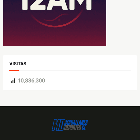
VISITAS
10,836,300