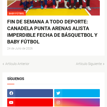
BABY FÚTBOL
FIN DE SEMANA A TODO DEPORTE:
CANADELA PUNTA ARENAS ALISTA
IMPERDIBLE FECHA DE BÁSQUETBOL Y
BABY FÚTBOL
24 de Julio de 2026
Artículo Anterior
Artículo Siguiente
SÍGUENOS