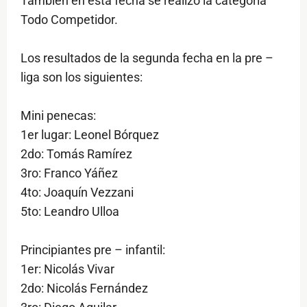
También en esta fecha se realizó la categoría
Todo Competidor.
Los resultados de la segunda fecha en la pre –
liga son los siguientes:
Mini penecas:
1er lugar: Leonel Bórquez
2do: Tomás Ramírez
3ro: Franco Yáñez
4to: Joaquín Vezzani
5to: Leandro Ulloa
Principiantes pre – infantil:
1er: Nicolás Vivar
2do: Nicolás Fernández