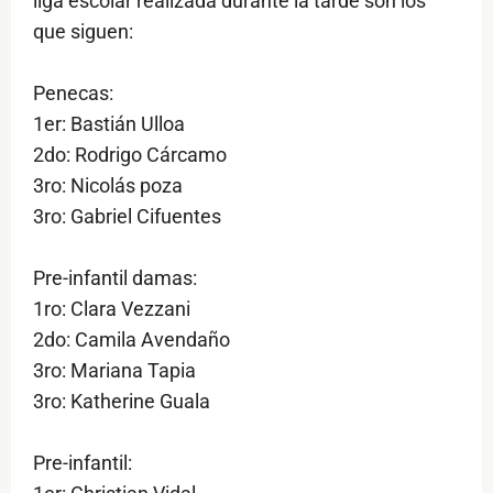
liga escolar realizada durante la tarde son los
que siguen:
Penecas:
1er: Bastián Ulloa
2do: Rodrigo Cárcamo
3ro: Nicolás poza
3ro: Gabriel Cifuentes
Pre-infantil damas:
1ro: Clara Vezzani
2do: Camila Avendaño
3ro: Mariana Tapia
3ro: Katherine Guala
Pre-infantil: