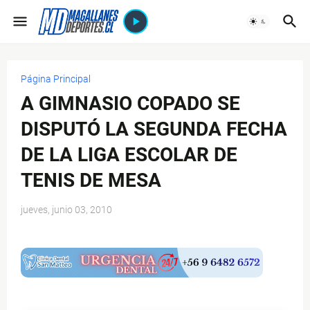
Página Principal
A GIMNASIO COPADO SE
DISPUTÓ LA SEGUNDA FECHA
DE LA LIGA ESCOLAR DE
TENIS DE MESA
jueves, junio 03, 2010
$ads={1}