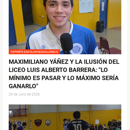
DEPORTE ESCOLAR MAGALLÁNICO
MAXIMILIANO YÁÑEZ Y LA ILUSIÓN DEL
LICEO LUIS ALBERTO BARRERA: "LO
MÍNIMO ES PASAR Y LO MÁXIMO SERÍA
GANARLO"
29 de Julio de 2026