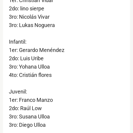
1er: Christian Vidal
2do: lino sierpe
3ro: Nicolás Vivar
3ro: Lukas Noguera
Infantil:
1er: Gerardo Menéndez
2do: Luis Uribe
3ro: Yohana Ulloa
4to: Cristián flores
Juvenil:
1er: Franco Manzo
2do: Raúl Low
3ro: Susana Ulloa
3ro: Diego Ulloa