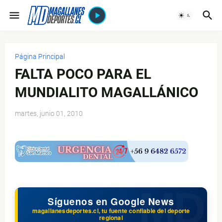
Página Principal
FALTA POCO PARA EL
MUNDIALITO MAGALLÁNICO
martes, junio 01, 2010
$ads={1}
Síguenos en Google News
magallanesdeportes.cl, tu fuente confiable del deporte
regional