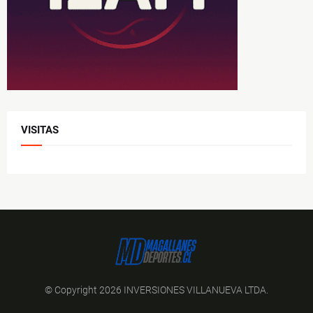
VISITAS
© Copyright 2026 INVERSIONES VILLANUEVA LTDA.