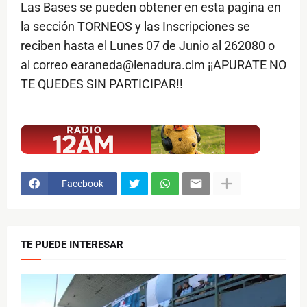
Las Bases se pueden obtener en esta pagina en
la sección TORNEOS y las Inscripciones se
reciben hasta el Lunes 07 de Junio al 262080 o
al correo earaneda@lenadura.clm ¡¡APURATE NO
TE QUEDES SIN PARTICIPAR!!
$ads={1}
Facebook
TE PUEDE INTERESAR