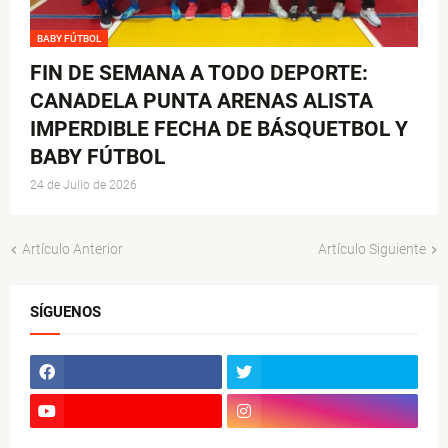
BABY FÚTBOL
FIN DE SEMANA A TODO DEPORTE:
CANADELA PUNTA ARENAS ALISTA
IMPERDIBLE FECHA DE BÁSQUETBOL Y
BABY FÚTBOL
24 de Julio de 2026
Artículo Anterior
Artículo Siguiente
SÍGUENOS