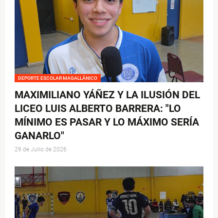
DEPORTE ESCOLAR MAGALLÁNICO
MAXIMILIANO YÁÑEZ Y LA ILUSIÓN DEL
LICEO LUIS ALBERTO BARRERA: "LO
MÍNIMO ES PASAR Y LO MÁXIMO SERÍA
GANARLO"
29 de Julio de 2026