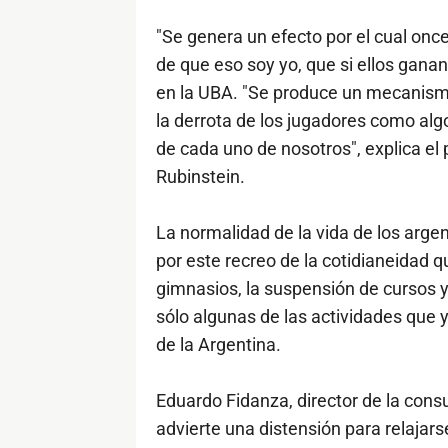
"Se genera un efecto por el cual once
de que eso soy yo, que si ellos ganan
en la UBA. "Se produce un mecanismo 
la derrota de los jugadores como alg
de cada uno de nosotros", explica el 
Rubinstein.
La normalidad de la vida de los arge
por este recreo de la cotidianeidad q
gimnasios, la suspensión de cursos 
sólo algunas de las actividades que
de la Argentina.
Eduardo Fidanza, director de la consu
advierte una distensión para relajars