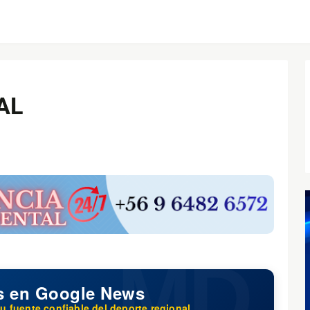
AL
s en Google News
u fuente confiable del deporte regional