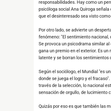
responsabilidades. Hay como un perm
psicóloga social Ana Quiroga señala
que el desinteresado sea visto como
Por otro lado, se advierte un despert
fenómeno: "El sentimiento nacional, q
Se provoca un psicodrama similar al 
gana un premio en el exterior. Es u
latente y se borran los sentimientos c
Según el sociólogo, el Mundial "es u
donde se juega el logro y el fracaso".
través de la selección, lo nacional es
sensación de orgullo, de lucimiento 
Quizás por eso es que también las mu