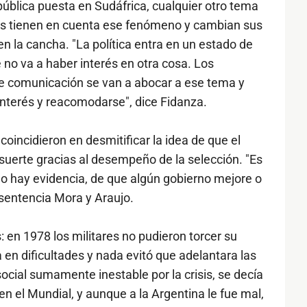
ública puesta en Sudáfrica, cualquier otro tema
os tienen en cuenta ese fenómeno y cambian sus
n la cancha. "La política entra en un estado de
no va a haber interés en otra cosa. Los
e comunicación se van a abocar a ese tema y
interés y reacomodarse", dice Fidanza.
coincidieron en desmitificar la idea de que el
suerte gracias al desempeño de la selección. "Es
o hay evidencia, de que algún gobierno mejore o
sentencia Mora y Araujo.
 en 1978 los militares no pudieron torcer su
 en dificultades y nada evitó que adelantara las
ocial sumamente inestable por la crisis, se decía
n el Mundial, y aunque a la Argentina le fue mal,