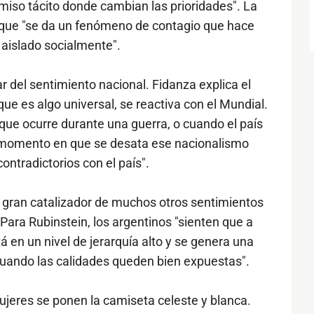
iso tácito donde cambian las prioridades". La
 que "se da un fenómeno de contagio que hace
 aislado socialmente".
ar del sentimiento nacional. Fidanza explica el
ue es algo universal, se reactiva con el Mundial.
que ocurre durante una guerra, o cuando el país
n momento en que se desata ese nacionalismo
ontradictorios con el país".
n gran catalizador de muchos otros sentimientos
 Para Rubinstein, los argentinos "sienten que a
tá en un nivel de jerarquía alto y se genera una
cuando las calidades queden bien expuestas".
jeres se ponen la camiseta celeste y blanca.