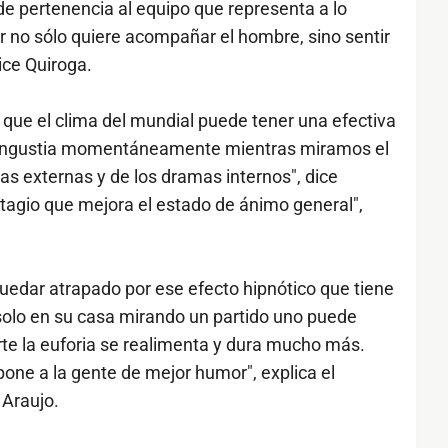
 de pertenencia al equipo que representa a lo
er no sólo quiere acompañar el hombre, sino sentir
ice Quiroga.
que el clima del mundial puede tener una efectiva
a angustia momentáneamente mientras miramos el
as externas y de los dramas internos", dice
tagio que mejora el estado de ánimo general",
 quedar atrapado por ese efecto hipnótico que tiene
solo en su casa mirando un partido uno puede
arte la euforia se realimenta y dura mucho más.
pone a la gente de mejor humor", explica el
 Araujo.