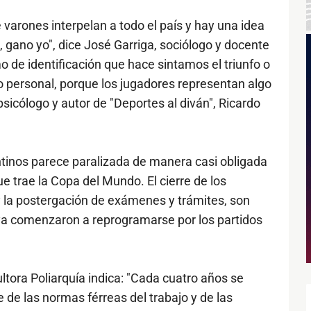
 varones interpelan a todo el país y hay una idea
, gano yo", dice José Garriga, sociólogo y docente
de identificación que hace sintamos el triunfo o
o personal, porque los jugadores representan algo
psicólogo y autor de "Deportes al diván", Ricardo
ntinos parece paralizada de manera casi obligada
ue trae la Copa del Mundo. El cierre de los
y la postergación de exámenes y trámites, son
 ya comenzaron a reprogramarse por los partidos
ltora Poliarquía indica: "Cada cuatro años se
e de las normas férreas del trabajo y de las