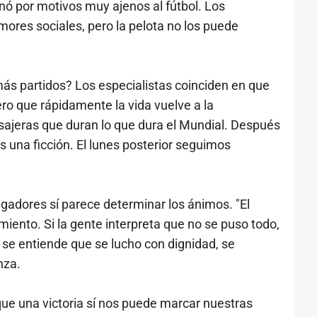
inó por motivos muy ajenos al fútbol. Los
ores sociales, pero la pelota no los puede
s partidos? Los especialistas coinciden en que
ero que rápidamente la vida vuelve a la
sajeras que duran lo que dura el Mundial. Después
s una ficción. El lunes posterior seguimos
gadores sí parece determinar los ánimos. "El
iento. Si la gente interpreta que no se puso todo,
 se entiende que se lucho con dignidad, se
nza.
que una victoria sí nos puede marcar nuestras