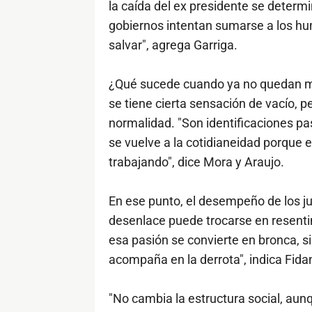
la caída del ex presidente se determ
gobiernos intentan sumarse a los hum
salvar", agrega Garriga.
¿Qué sucede cuando ya no quedan má
se tiene cierta sensación de vacío, p
normalidad. "Son identificaciones pa
se vuelve a la cotidianeidad porque e
trabajando", dice Mora y Araujo.
En ese punto, el desempeño de los ju
desenlace puede trocarse en resentim
esa pasión se convierte en bronca, si
acompaña en la derrota", indica Fida
"No cambia la estructura social, aun