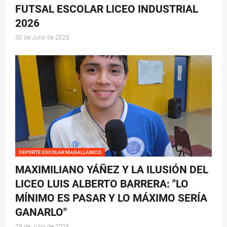
FUTSAL ESCOLAR LICEO INDUSTRIAL
2026
30 de Julio de 2026
DEPORTE ESCOLAR MAGALLÁNICO
MAXIMILIANO YÁÑEZ Y LA ILUSIÓN DEL
LICEO LUIS ALBERTO BARRERA: "LO
MÍNIMO ES PASAR Y LO MÁXIMO SERÍA
GANARLO"
29 de Julio de 2026