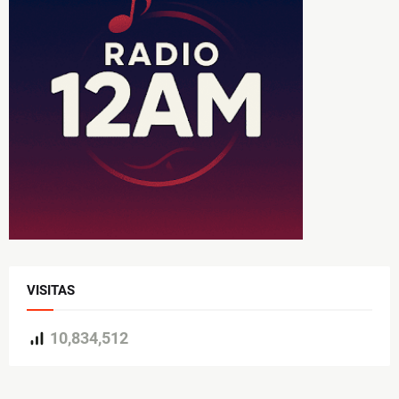
VISITAS
10,834,512