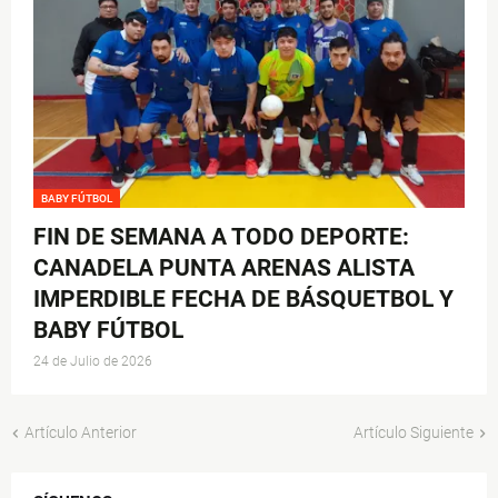
BABY FÚTBOL
FIN DE SEMANA A TODO DEPORTE:
CANADELA PUNTA ARENAS ALISTA
IMPERDIBLE FECHA DE BÁSQUETBOL Y
BABY FÚTBOL
24 de Julio de 2026
Artículo Anterior
Artículo Siguiente