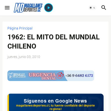
Página Principal
1962: EL MITO DEL MUNDIAL
CHILENO
jueves, junio 03, 2010
$ads={1}
Síguenos en Google News
magallanesdeportes.cl, tu fuente confiable del deporte
regional