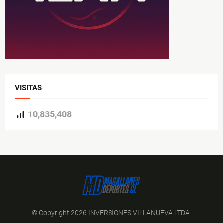
VISITAS
10,835,408
© Copyright 2026 INVERSIONES VILLANUEVA LTDA.