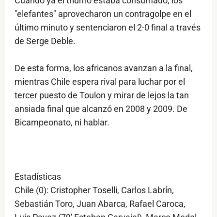
Cuando ya el triunfo estaba consumado, los
"elefantes" aprovecharon un contragolpe en el
último minuto y sentenciaron el 2-0 final a través
de Serge Deble.
De esta forma, los africanos avanzan a la final,
mientras Chile espera rival para luchar por el
tercer puesto de Toulon y mirar de lejos la tan
ansiada final que alcanzó en 2008 y 2009. De
Bicampeonato, ni hablar.
Estadísticas
Chile (0): Cristopher Toselli, Carlos Labrín,
Sebastián Toro, Juan Abarca, Rafael Caroca,