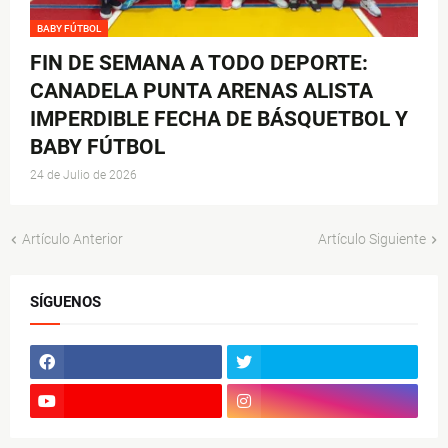
BABY FÚTBOL
FIN DE SEMANA A TODO DEPORTE:
CANADELA PUNTA ARENAS ALISTA
IMPERDIBLE FECHA DE BÁSQUETBOL Y
BABY FÚTBOL
24 de Julio de 2026
Artículo Anterior
Artículo Siguiente
SÍGUENOS