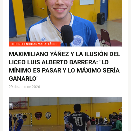
DEPORTE ESCOLAR MAGALLÁNICO
MAXIMILIANO YÁÑEZ Y LA ILUSIÓN DEL
LICEO LUIS ALBERTO BARRERA: "LO
MÍNIMO ES PASAR Y LO MÁXIMO SERÍA
GANARLO"
29 de Julio de 2026