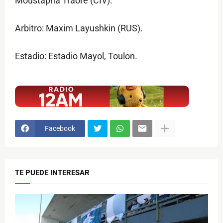
Moustapha Traore (CIV).
Arbitro: Maxim Layushkin (RUS).
Estadio: Estadio Mayol, Toulon.
$ads={1}
Facebook
TE PUEDE INTERESAR