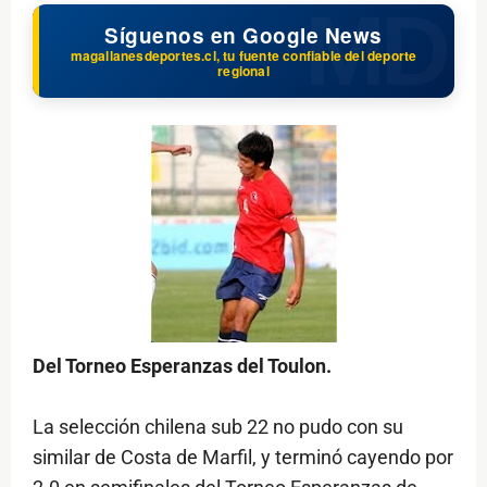
Síguenos en Google News
magallanesdeportes.cl, tu fuente confiable del deporte
regional
Del Torneo Esperanzas del Toulon.
La selección chilena sub 22 no pudo con su
similar de Costa de Marfil, y terminó cayendo por