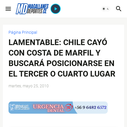
Página Principal
LAMENTABLE: CHILE CAYÓ
CON COSTA DE MARFIL Y
BUSCARÁ POSICIONARSE EN
EL TERCER O CUARTO LUGAR
martes, mayo 25, 2010
$ads={1}